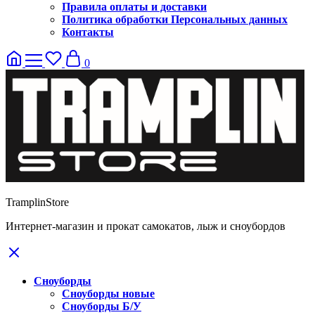
Правила оплаты и доставки
Политика обработки Персональных данных
Контакты
0
TramplinStore
Интернет-магазин и прокат самокатов, лыж и сноубордов
Сноуборды
Сноуборды новые
Сноуборды Б/У