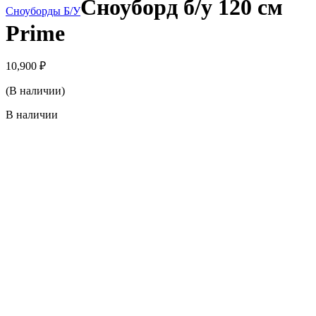
Сноуборд б/у 120 см
Сноуборды Б/У
Prime
10,900
₽
(В наличии)
В наличии