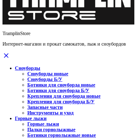
TramplinStore
Интернет-магазин и прокат самокатов, лыж и сноубордов
Сноуборды
Сноуборды новые
Сноуборды Б/У
Ботинки для сноуборда новые
Ботинки для сноуборда Б/У
Крепления для сноуборда новые
Крепления для сноуборда Б/У
Запасные части
Инструменты и уход
Горные лыжи
Горные лыжи
Палки горнолыжные
Ботинки горнолыжные новые