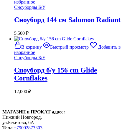
избранное
Сноуборды Б/У
Сноуборд 144 см Salomon Radiant
5,500
₽
В корзину
Быстрый просмотр
Добавить в
избранное
Сноуборды Б/У
Сноуборд б/у 156 cm Glide
Cornflakes
12,000
₽
МАГАЗИН и ПРОКАТ адрес:
Нижний Новгород,
ул.Бекетова, 6А
Тел.:
+79092873303