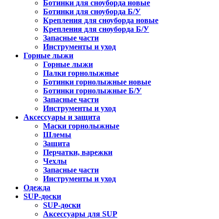
Ботинки для сноуборда новые
Ботинки для сноуборда Б/У
Крепления для сноуборда новые
Крепления для сноуборда Б/У
Запасные части
Инструменты и уход
Горные лыжи
Горные лыжи
Палки горнолыжные
Ботинки горнолыжные новые
Ботинки горнолыжные Б/У
Запасные части
Инструменты и уход
Аксессуары и защита
Маски горнолыжные
Шлемы
Защита
Перчатки, варежки
Чехлы
Запасные части
Инструменты и уход
Одежда
SUP-доски
SUP-доски
Аксессуары для SUP