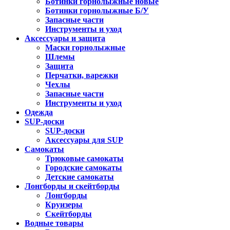
Ботинки горнолыжные новые
Ботинки горнолыжные Б/У
Запасные части
Инструменты и уход
Аксессуары и защита
Маски горнолыжные
Шлемы
Защита
Перчатки, варежки
Чехлы
Запасные части
Инструменты и уход
Одежда
SUP-доски
SUP-доски
Аксессуары для SUP
Самокаты
Трюковые самокаты
Городские самокаты
Детские самокаты
Лонгборды и скейтборды
Лонгборды
Круизеры
Скейтборды
Водные товары