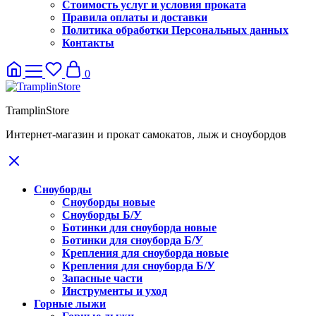
Стоимость услуг и условия проката
Правила оплаты и доставки
Политика обработки Персональных данных
Контакты
0
TramplinStore
Интернет-магазин и прокат самокатов, лыж и сноубордов
Сноуборды
Сноуборды новые
Сноуборды Б/У
Ботинки для сноуборда новые
Ботинки для сноуборда Б/У
Крепления для сноуборда новые
Крепления для сноуборда Б/У
Запасные части
Инструменты и уход
Горные лыжи