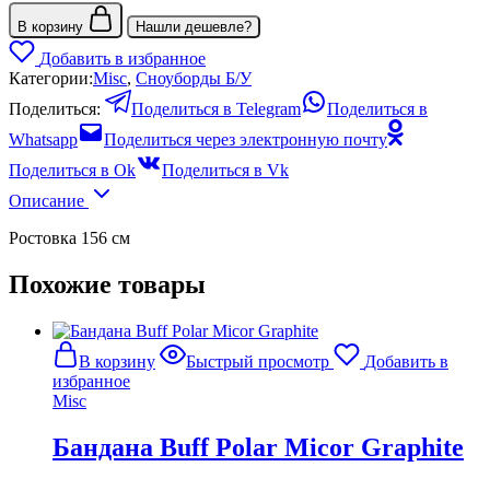
В корзину
Нашли дешевле?
Добавить в избранное
Категории:
Misc
,
Сноуборды Б/У
Поделиться:
Поделиться в Telegram
Поделиться в
Whatsapp
Поделиться через электронную почту
Поделиться в Ok
Поделиться в Vk
Описание
Ростовка 156 см
Похожие товары
В корзину
Быстрый просмотр
Добавить в
избранное
Misc
Бандана Buff Polar Micor Graphite