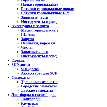
Горные лыжи
Палки горнолыжные
Ботинки горнолыжные новые
Ботинки горнолыжные Б/У
Запасные части
Инструменты и уход
Аксессуары и защита
Маски горнолыжные
Шлемы
Защита
Перчатки, варежки
Чехлы
Запасные части
Инструменты и уход
Одежда
SUP-доски
SUP-доски
Аксессуары для SUP
Самокаты
Трюковые самокаты
Городские самокаты
Детские самокаты
Лонгборды и скейтборды
Лонгборды
Круизеры