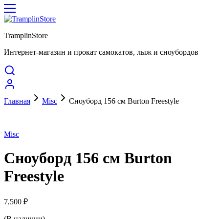
TramplinStore
Интернет-магазин и прокат самокатов, лыж и сноубордов
Главная
Misc
Сноуборд 156 см Burton Freestyle
Misc
Сноуборд 156 см Burton
Freestyle
7,500
₽
(В наличии)