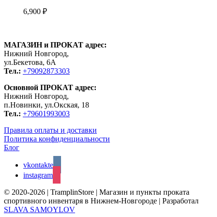
6,900
₽
МАГАЗИН и ПРОКАТ адрес:
Нижний Новгород,
ул.Бекетова, 6А
Тел.:
+79092873303
Основной ПРОКАТ адрес:
Нижний Новгород,
п.Новинки, ул.Окская, 18
Тел.:
+79601993003
Правила оплаты и доставки
Политика конфиденциальности
Блог
vkontakte
instagram
© 2020-2026 | TramplinStore | Магазин и пункты проката
спортивного инвентаря в Нижнем-Новгороде | Разработал
SLAVA SAMOYLOV