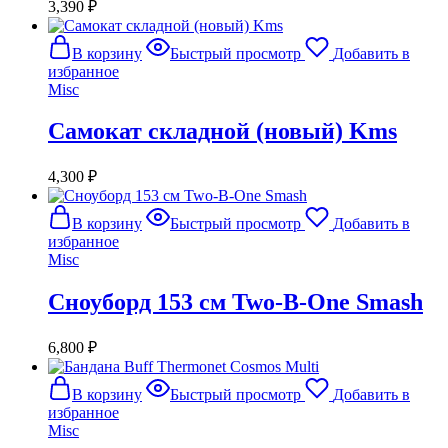
3,390
₽
В корзину
Быстрый просмотр
Добавить в
избранное
Misc
Самокат складной (новый) Kms
4,300
₽
В корзину
Быстрый просмотр
Добавить в
избранное
Misc
Сноуборд 153 см Two-B-One Smash
6,800
₽
В корзину
Быстрый просмотр
Добавить в
избранное
Misc