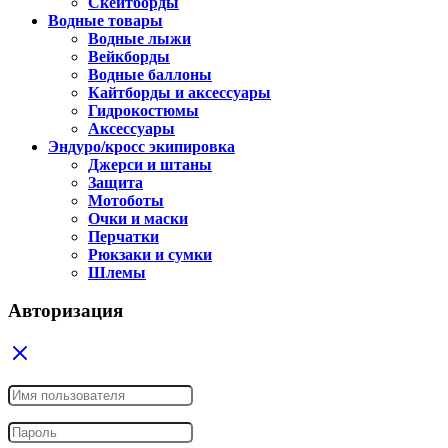
Скейтборды
Водные товары
Водные лыжи
Вейкборды
Водные баллоны
Кайтборды и аксессуары
Гидрокостюмы
Аксессуары
Эндуро/кросс экипировка
Джерси и штаны
Защита
Мотоботы
Очки и маски
Перчатки
Рюкзаки и сумки
Шлемы
Авторизация