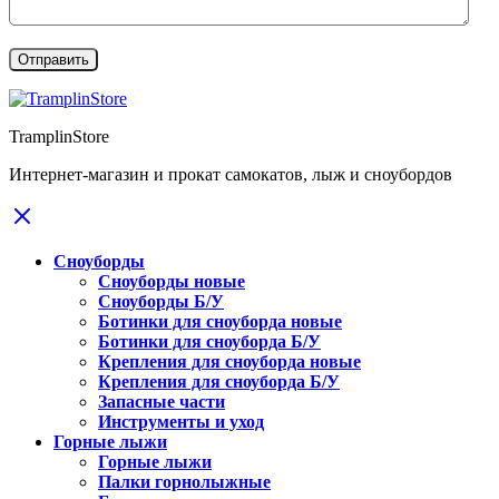
TramplinStore
Интернет-магазин и прокат самокатов, лыж и сноубордов
Сноуборды
Сноуборды новые
Сноуборды Б/У
Ботинки для сноуборда новые
Ботинки для сноуборда Б/У
Крепления для сноуборда новые
Крепления для сноуборда Б/У
Запасные части
Инструменты и уход
Горные лыжи
Горные лыжи
Палки горнолыжные