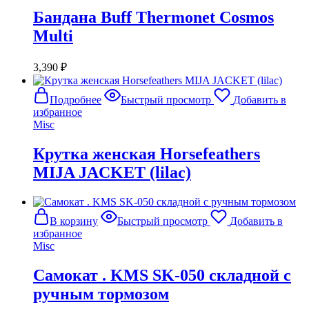
Бандана Buff Thermonet Cosmos
Multi
3,390
₽
Подробнее
Быстрый просмотр
Добавить в
избранное
Misc
Крутка женская Horsefeathers
MIJA JACKET (lilac)
В корзину
Быстрый просмотр
Добавить в
избранное
Misc
Самокат . KMS SK-050 складной с
ручным тормозом