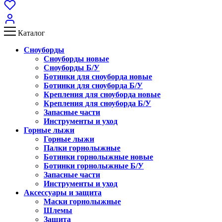
Каталог
Сноуборды
Сноуборды новые
Сноуборды Б/У
Ботинки для сноуборда новые
Ботинки для сноуборда Б/У
Крепления для сноуборда новые
Крепления для сноуборда Б/У
Запасные части
Инструменты и уход
Горные лыжи
Горные лыжи
Палки горнолыжные
Ботинки горнолыжные новые
Ботинки горнолыжные Б/У
Запасные части
Инструменты и уход
Аксессуары и защита
Маски горнолыжные
Шлемы
Защита