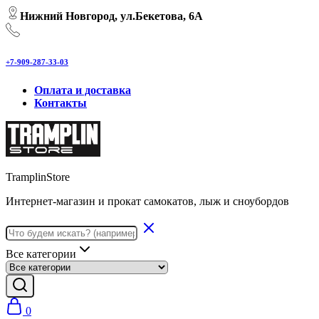
Нижний Новгород, ул.Бекетова, 6А
+7-909-287-33-03
Оплата и доставка
Контакты
TramplinStore
Интернет-магазин и прокат самокатов, лыж и сноубордов
Все категории
0