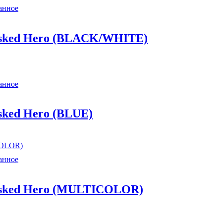
анное
sked Hero (BLACK/WHITE)
анное
ked Hero (BLUE)
анное
sked Hero (MULTICOLOR)