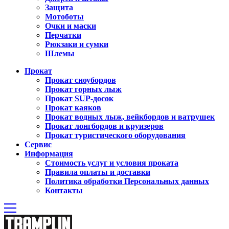
Защита
Мотоботы
Очки и маски
Перчатки
Рюкзаки и сумки
Шлемы
Прокат
Прокат сноубордов
Прокат горных лыж
Прокат SUP-досок
Прокат каяков
Прокат водных лыж, вейкбордов и ватрушек
Прокат лонгбордов и круизеров
Прокат туристического оборудования
Сервиc
Информация
Стоимость услуг и условия проката
Правила оплаты и доставки
Политика обработки Персональных данных
Контакты