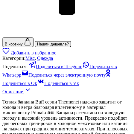
В корзину
Нашли дешевле?
Добавить в избранное
Категории:
Misc
,
Одежда
Поделиться:
Поделиться в Telegram
Поделиться в
Whatsapp
Поделиться через электронную почту
Поделиться в Ok
Поделиться в Vk
Описание
Теплая бандана Buff серии Thermonet надежно защитит от
холода и ветра благодаря вплетенному в материал
микровлокну PrimaLoft®. Бандана рассчитана на холодную
погоду и высокий уровень активности. Прекрасно подойдет
для беговых тренировок в холодное межсезонье или катания
на лыжах при средних зимних температурах. При плюсовых