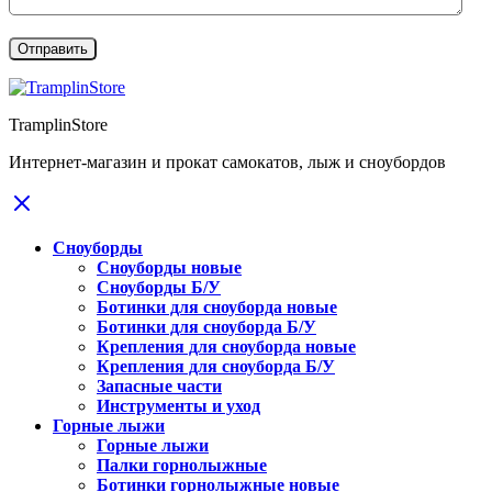
TramplinStore
Интернет-магазин и прокат самокатов, лыж и сноубордов
Сноуборды
Сноуборды новые
Сноуборды Б/У
Ботинки для сноуборда новые
Ботинки для сноуборда Б/У
Крепления для сноуборда новые
Крепления для сноуборда Б/У
Запасные части
Инструменты и уход
Горные лыжи
Горные лыжи
Палки горнолыжные
Ботинки горнолыжные новые