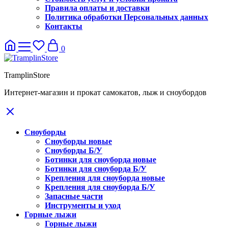
Правила оплаты и доставки
Политика обработки Персональных данных
Контакты
0
TramplinStore
Интернет-магазин и прокат самокатов, лыж и сноубордов
Сноуборды
Сноуборды новые
Сноуборды Б/У
Ботинки для сноуборда новые
Ботинки для сноуборда Б/У
Крепления для сноуборда новые
Крепления для сноуборда Б/У
Запасные части
Инструменты и уход
Горные лыжи
Горные лыжи