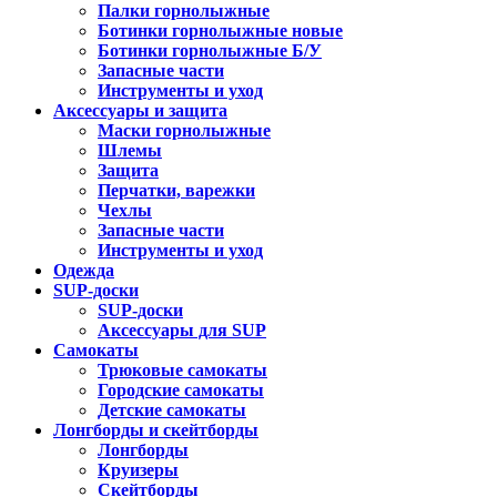
Палки горнолыжные
Ботинки горнолыжные новые
Ботинки горнолыжные Б/У
Запасные части
Инструменты и уход
Аксессуары и защита
Маски горнолыжные
Шлемы
Защита
Перчатки, варежки
Чехлы
Запасные части
Инструменты и уход
Одежда
SUP-доски
SUP-доски
Аксессуары для SUP
Самокаты
Трюковые самокаты
Городские самокаты
Детские самокаты
Лонгборды и скейтборды
Лонгборды
Круизеры
Скейтборды