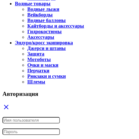
Водные товары
Водные лыжи
Вейкборды
Водные баллоны
Кайтборды и аксессуары
Гидрокостюмы
Аксессуары
Эндуро/кросс экипировка
Джерси и штаны
Защита
Мотоботы
Очки и маски
Перчатки
Рюкзаки и сумки
Шлемы
Авторизация