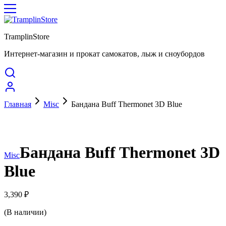
TramplinStore
Интернет-магазин и прокат самокатов, лыж и сноубордов
Главная
Misc
Бандана Buff Thermonet 3D Blue
Бандана Buff Thermonet 3D
Misc
Blue
3,390
₽
(В наличии)