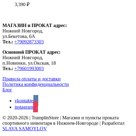
3,390
₽
МАГАЗИН и ПРОКАТ адрес:
Нижний Новгород,
ул.Бекетова, 6А
Тел.:
+79092873303
Основной ПРОКАТ адрес:
Нижний Новгород,
п.Новинки, ул.Окская, 18
Тел.:
+79601993003
Правила оплаты и доставки
Политика конфиденциальности
Блог
vkontakte
instagram
© 2020-2026 | TramplinStore | Магазин и пункты проката
спортивного инвентаря в Нижнем-Новгороде | Разработал
SLAVA SAMOYLOV