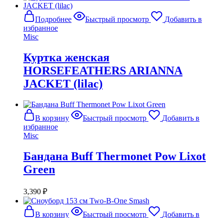
Подробнее
Быстрый просмотр
Добавить в
избранное
Misc
Куртка женская
HORSEFEATHERS ARIANNA
JACKET (lilac)
В корзину
Быстрый просмотр
Добавить в
избранное
Misc
Бандана Buff Thermonet Pow Lixot
Green
3,390
₽
В корзину
Быстрый просмотр
Добавить в