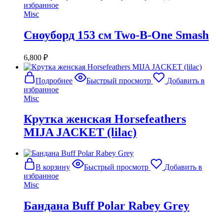
избранное
Misc
Сноуборд 153 см Two-B-One Smash
6,800
₽
Подробнее
Быстрый просмотр
Добавить в
избранное
Misc
Крутка женская Horsefeathers
MIJA JACKET (lilac)
В корзину
Быстрый просмотр
Добавить в
избранное
Misc
Бандана Buff Polar Rabey Grey