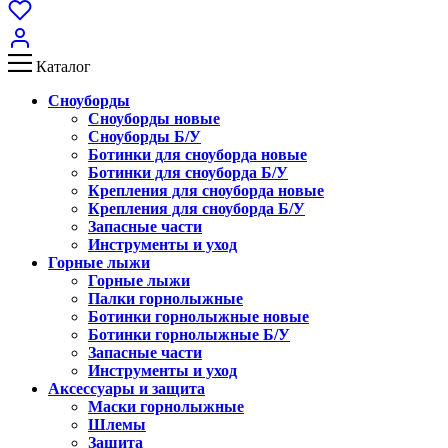
Каталог
Сноуборды
Сноуборды новые
Сноуборды Б/У
Ботинки для сноуборда новые
Ботинки для сноуборда Б/У
Крепления для сноуборда новые
Крепления для сноуборда Б/У
Запасные части
Инструменты и уход
Горные лыжи
Горные лыжи
Палки горнолыжные
Ботинки горнолыжные новые
Ботинки горнолыжные Б/У
Запасные части
Инструменты и уход
Аксессуары и защита
Маски горнолыжные
Шлемы
Защита