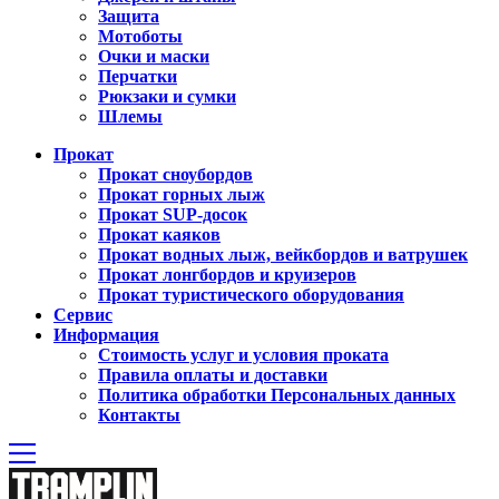
Защита
Мотоботы
Очки и маски
Перчатки
Рюкзаки и сумки
Шлемы
Прокат
Прокат сноубордов
Прокат горных лыж
Прокат SUP-досок
Прокат каяков
Прокат водных лыж, вейкбордов и ватрушек
Прокат лонгбордов и круизеров
Прокат туристического оборудования
Сервиc
Информация
Стоимость услуг и условия проката
Правила оплаты и доставки
Политика обработки Персональных данных
Контакты