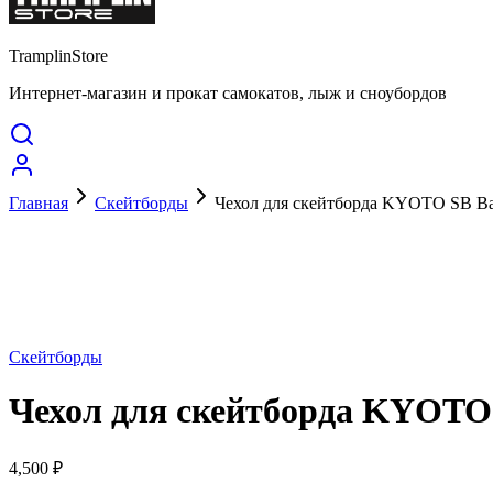
TramplinStore
Интернет-магазин и прокат самокатов, лыж и сноубордов
Главная
Скейтборды
Чехол для скейтборда KYOTO SB B
Скейтборды
Чехол для скейтборда KYOTO
4,500
₽