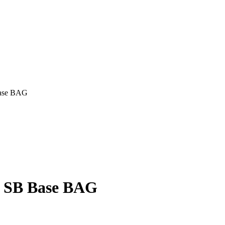
ase BAG
 SB Base BAG