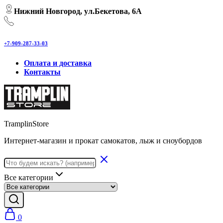
Нижний Новгород, ул.Бекетова, 6А
+7-909-287-33-03
Оплата и доставка
Контакты
TramplinStore
Интернет-магазин и прокат самокатов, лыж и сноубордов
Все категории
0