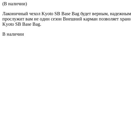
(В наличии)
Лаконичный чехол Kyoto SB Base Bag будет верным, надежны
прослужит вам не один сезон Внешний карман позволяет хранит
Kyoto SB Base Bag.
В наличии