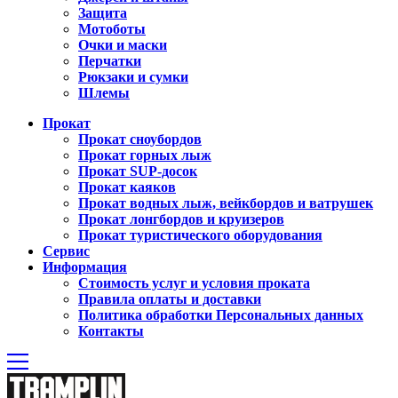
Защита
Мотоботы
Очки и маски
Перчатки
Рюкзаки и сумки
Шлемы
Прокат
Прокат сноубордов
Прокат горных лыж
Прокат SUP-досок
Прокат каяков
Прокат водных лыж, вейкбордов и ватрушек
Прокат лонгбордов и круизеров
Прокат туристического оборудования
Сервиc
Информация
Стоимость услуг и условия проката
Правила оплаты и доставки
Политика обработки Персональных данных
Контакты