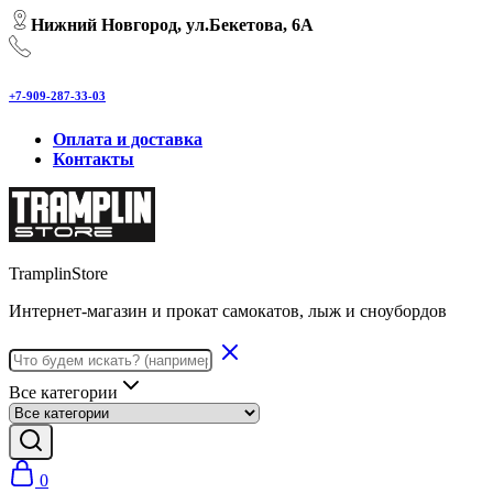
Нижний Новгород, ул.Бекетова, 6А
+7-909-287-33-03
Оплата и доставка
Контакты
TramplinStore
Интернет-магазин и прокат самокатов, лыж и сноубордов
Все категории
0