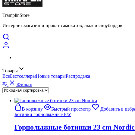
TramplinStore
Интернет-магазин и прокат самокатов, лыж и сноубордов
Товары
Все
Бестселлеры
Новые товары
Распродажа
Фильтр
В корзину
Быстрый просмотр
Добавить в избр
Ботинки горнолыжные Б/У
Горнолыжные ботинки 23 cm Nordic