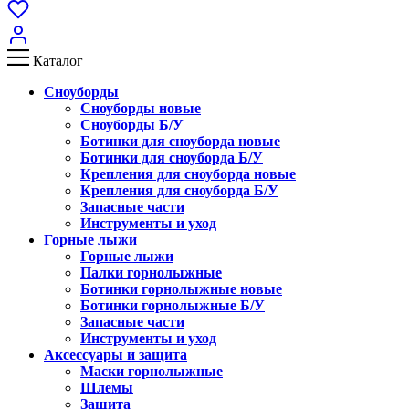
Каталог
Сноуборды
Сноуборды новые
Сноуборды Б/У
Ботинки для сноуборда новые
Ботинки для сноуборда Б/У
Крепления для сноуборда новые
Крепления для сноуборда Б/У
Запасные части
Инструменты и уход
Горные лыжи
Горные лыжи
Палки горнолыжные
Ботинки горнолыжные новые
Ботинки горнолыжные Б/У
Запасные части
Инструменты и уход
Аксессуары и защита
Маски горнолыжные
Шлемы
Защита