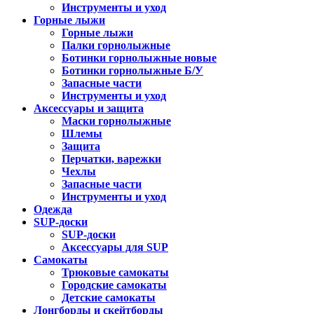
Инструменты и уход
Горные лыжи
Горные лыжи
Палки горнолыжные
Ботинки горнолыжные новые
Ботинки горнолыжные Б/У
Запасные части
Инструменты и уход
Аксессуары и защита
Маски горнолыжные
Шлемы
Защита
Перчатки, варежки
Чехлы
Запасные части
Инструменты и уход
Одежда
SUP-доски
SUP-доски
Аксессуары для SUP
Самокаты
Трюковые самокаты
Городские самокаты
Детские самокаты
Лонгборды и скейтборды