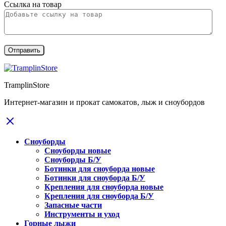
Ссылка на товар
TramplinStore
Интернет-магазин и прокат самокатов, лыж и сноубордов
Сноуборды
Сноуборды новые
Сноуборды Б/У
Ботинки для сноуборда новые
Ботинки для сноуборда Б/У
Крепления для сноуборда новые
Крепления для сноуборда Б/У
Запасные части
Инструменты и уход
Горные лыжи