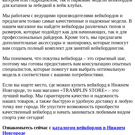
для катания за лебедкой в вейк клубах.
Мы работаем с ведущими производителями вейкбордов и
предлагаем только самые качественные и надежные модели. В
нашем магазине вы найдете вейкборды различных типов и
размеров, которые подойдут как для начинающих, так и для
профессиональных райдеров. Кроме того, мы предлагаем
дополнительные аксессуары и экипировку, которые помогут
вам создать полный комплект для занятий вейкбордингом.
Мы понимаем, что покупка вейкборда – это серьезный шаг,
поэтому мы готовы предоставить вам консультацию опытных
специалистов, которые помогут вам выбрать оптимальную
модель в соответствии с вашими потребностями.
Если вы ищете место, где можно купить вейкборд в Нижнем
Новгороде, то наш магазин «
TRAMPLIN STORE» – это
лучший выбор. Мы гарантируем качество и надежность
наших товаров, а также быструю и удобную доставку в любую
точку вне города. Не упустите возможность приобрести
качественный вейкборд и начать заниматься любимым видом
спорта уже сегодня!
Ознакомьтесь сейчас с
каталогом вейкбордов в Нижнем
Новгороде