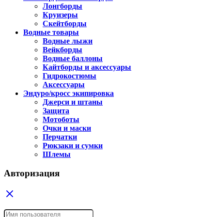
Лонгборды
Круизеры
Скейтборды
Водные товары
Водные лыжи
Вейкборды
Водные баллоны
Кайтборды и аксессуары
Гидрокостюмы
Аксессуары
Эндуро/кросс экипировка
Джерси и штаны
Защита
Мотоботы
Очки и маски
Перчатки
Рюкзаки и сумки
Шлемы
Авторизация