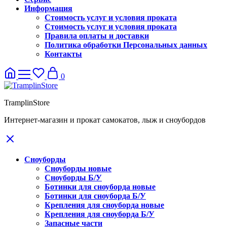
Информация
Стоимость услуг и условия проката
Стоимость услуг и условия проката
Правила оплаты и доставки
Политика обработки Персональных данных
Контакты
0
TramplinStore
Интернет-магазин и прокат самокатов, лыж и сноубордов
Сноуборды
Сноуборды новые
Сноуборды Б/У
Ботинки для сноуборда новые
Ботинки для сноуборда Б/У
Крепления для сноуборда новые
Крепления для сноуборда Б/У
Запасные части