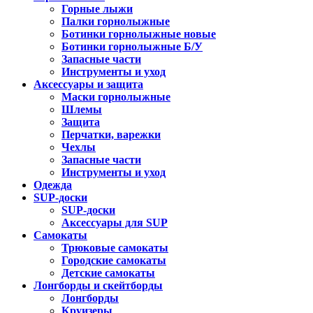
Горные лыжи
Палки горнолыжные
Ботинки горнолыжные новые
Ботинки горнолыжные Б/У
Запасные части
Инструменты и уход
Аксессуары и защита
Маски горнолыжные
Шлемы
Защита
Перчатки, варежки
Чехлы
Запасные части
Инструменты и уход
Одежда
SUP-доски
SUP-доски
Аксессуары для SUP
Самокаты
Трюковые самокаты
Городские самокаты
Детские самокаты
Лонгборды и скейтборды
Лонгборды
Круизеры