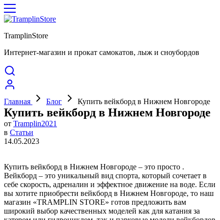
TramplinStore
Интернет-магазин и прокат самокатов, лыж и сноубордов
Главная
Блог
Купить вейкборд в Нижнем Новгороде
Купить вейкборд в Нижнем Новгороде
от
Tramplin2021
в
Статьи
14.05.2023
Купить вейкборд в Нижнем Новгороде – это просто .
Вейкборд – это уникальный вид спорта, который сочетает в
себе скорость, адреналин и эффектное движение на воде. Если
вы хотите приобрести вейкборд в Нижнем Новгороде, то наш
магазин «TRAMPLIN STORE» готов предложить вам
широкий выбор качественных моделей как для катания за
катером или гидроциклом, так и парковые модели вейкбордов