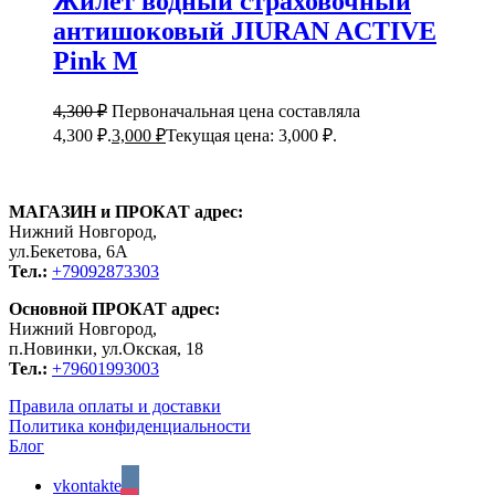
Жилет водный страховочный
антишоковый JIURAN ACTIVE
Pink M
4,300
₽
Первоначальная цена составляла
4,300 ₽.
3,000
₽
Текущая цена: 3,000 ₽.
МАГАЗИН и ПРОКАТ адрес:
Нижний Новгород,
ул.Бекетова, 6А
Тел.:
+79092873303
Основной ПРОКАТ адрес:
Нижний Новгород,
п.Новинки, ул.Окская, 18
Тел.:
+79601993003
Правила оплаты и доставки
Политика конфиденциальности
Блог
vkontakte