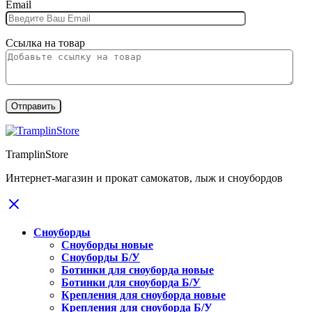
Email
Ссылка на товар
TramplinStore
Интернет-магазин и прокат самокатов, лыж и сноубордов
Сноуборды
Сноуборды новые
Сноуборды Б/У
Ботинки для сноуборда новые
Ботинки для сноуборда Б/У
Крепления для сноуборда новые
Крепления для сноуборда Б/У