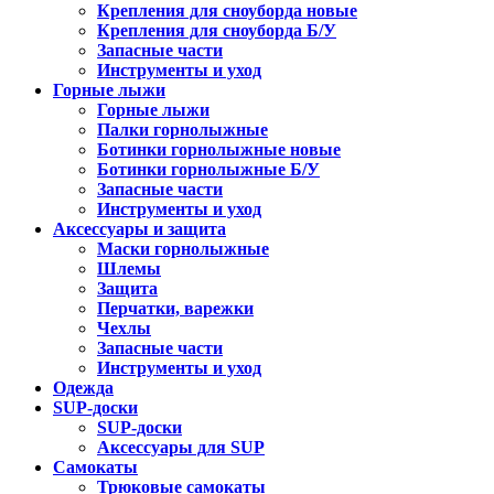
Крепления для сноуборда новые
Крепления для сноуборда Б/У
Запасные части
Инструменты и уход
Горные лыжи
Горные лыжи
Палки горнолыжные
Ботинки горнолыжные новые
Ботинки горнолыжные Б/У
Запасные части
Инструменты и уход
Аксессуары и защита
Маски горнолыжные
Шлемы
Защита
Перчатки, варежки
Чехлы
Запасные части
Инструменты и уход
Одежда
SUP-доски
SUP-доски
Аксессуары для SUP
Самокаты
Трюковые самокаты