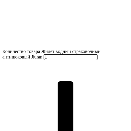
Количество товара Жилет водный страховочный
антишоковый Jiuran