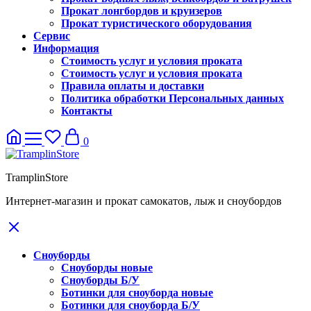
Прокат лонгбордов и круизеров
Прокат туристического оборудования
Сервис
Информация
Стоимость услуг и условия проката
Стоимость услуг и условия проката
Правила оплаты и доставки
Политика обработки Персональных данных
Контакты
0
TramplinStore
Интернет-магазин и прокат самокатов, лыж и сноубордов
Сноуборды
Сноуборды новые
Сноуборды Б/У
Ботинки для сноуборда новые
Ботинки для сноуборда Б/У