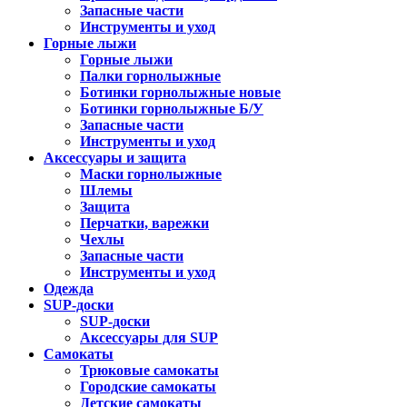
Запасные части
Инструменты и уход
Горные лыжи
Горные лыжи
Палки горнолыжные
Ботинки горнолыжные новые
Ботинки горнолыжные Б/У
Запасные части
Инструменты и уход
Аксессуары и защита
Маски горнолыжные
Шлемы
Защита
Перчатки, варежки
Чехлы
Запасные части
Инструменты и уход
Одежда
SUP-доски
SUP-доски
Аксессуары для SUP
Самокаты
Трюковые самокаты
Городские самокаты
Детские самокаты