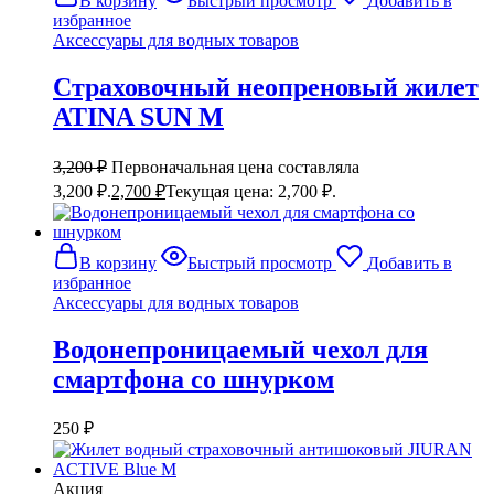
В корзину
Быстрый просмотр
Добавить в
избранное
Аксессуары для водных товаров
Страховочный неопреновый жилет
ATINA SUN M
3,200
₽
Первоначальная цена составляла
3,200 ₽.
2,700
₽
Текущая цена: 2,700 ₽.
В корзину
Быстрый просмотр
Добавить в
избранное
Аксессуары для водных товаров
Водонепроницаемый чехол для
смартфона со шнурком
250
₽
Акция