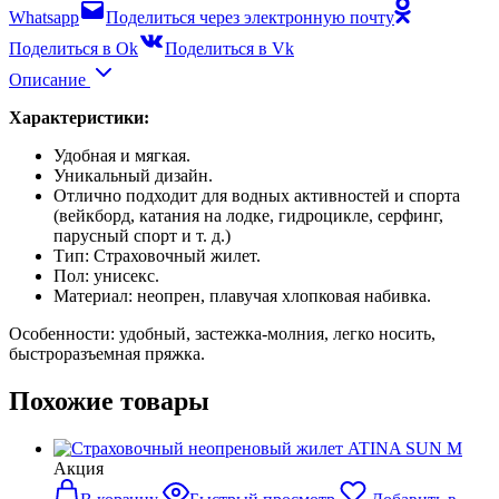
Whatsapp
Поделиться через электронную почту
Поделиться в Ok
Поделиться в Vk
Описание
Характеристики:
Удобная и мягкая.
Уникальный дизайн.
Отлично подходит для водных активностей и спорта
(вейкборд, катания на лодке, гидроцикле, серфинг,
парусный спорт и т. д.)
Тип: Страховочный жилет.
Пол: унисекс.
Материал: неопрен, плавучая хлопковая набивка.
Особенности: удобный, застежка-молния, легко носить,
быстроразъемная пряжка.
Похожие товары
Акция