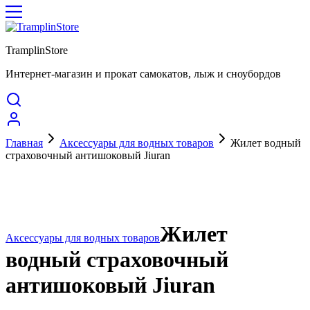
TramplinStore
Интернет-магазин и прокат самокатов, лыж и сноубордов
Главная
Аксессуары для водных товаров
Жилет водный
страховочный антишоковый Jiuran
Акция
Жилет
Аксессуары для водных товаров
водный страховочный
антишоковый Jiuran