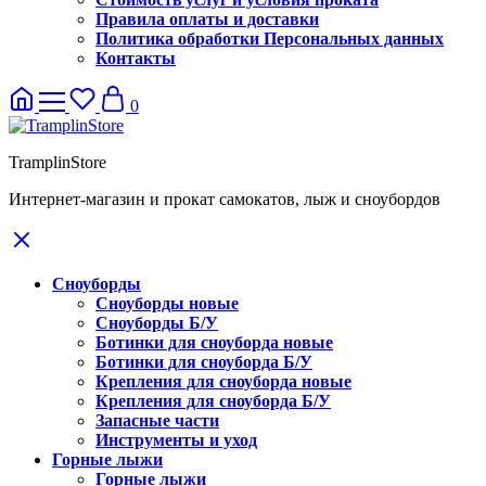
Правила оплаты и доставки
Политика обработки Персональных данных
Контакты
0
TramplinStore
Интернет-магазин и прокат самокатов, лыж и сноубордов
Сноуборды
Сноуборды новые
Сноуборды Б/У
Ботинки для сноуборда новые
Ботинки для сноуборда Б/У
Крепления для сноуборда новые
Крепления для сноуборда Б/У
Запасные части
Инструменты и уход
Горные лыжи
Горные лыжи