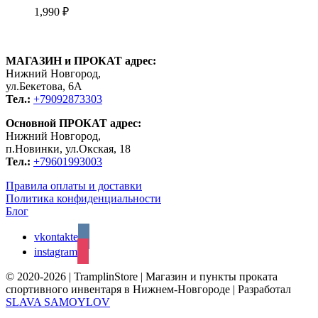
1,990
₽
МАГАЗИН и ПРОКАТ адрес:
Нижний Новгород,
ул.Бекетова, 6А
Тел.:
+79092873303
Основной ПРОКАТ адрес:
Нижний Новгород,
п.Новинки, ул.Окская, 18
Тел.:
+79601993003
Правила оплаты и доставки
Политика конфиденциальности
Блог
vkontakte
instagram
© 2020-2026 | TramplinStore | Магазин и пункты проката
спортивного инвентаря в Нижнем-Новгороде | Разработал
SLAVA SAMOYLOV