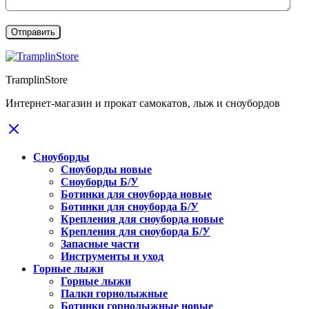
TramplinStore
Интернет-магазин и прокат самокатов, лыж и сноубордов
Сноуборды
Сноуборды новые
Сноуборды Б/У
Ботинки для сноуборда новые
Ботинки для сноуборда Б/У
Крепления для сноуборда новые
Крепления для сноуборда Б/У
Запасные части
Инструменты и уход
Горные лыжи
Горные лыжи
Палки горнолыжные
Ботинки горнолыжные новые