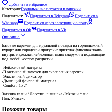
Добавить в избранное
Категория:
Горнолыжные перчатки и варежки
Поделиться:
Поделиться в Telegram
Поделиться в
Whatsapp
Поделиться через электронную почту
Поделиться в Ok
Поделиться в Vk
Описание
Базовые варежки для идеальной поездки на горнолыжный
курорт или городской прогулки: приятная флисовая ткань
внутри, надежная нейлоновая ткань снаружи и подходящие
под любой костюм расцветки.
-Нейлоновый материал
-Пластиковый замочек для скрепления варежек
-Эластичный фиксатор
-Дышащий флисовый материал
-Сomfort -15 cº
Затяжка талии / Логотип: вышивка / Мягкий флис
Пол: Унисекс
Похожие товары