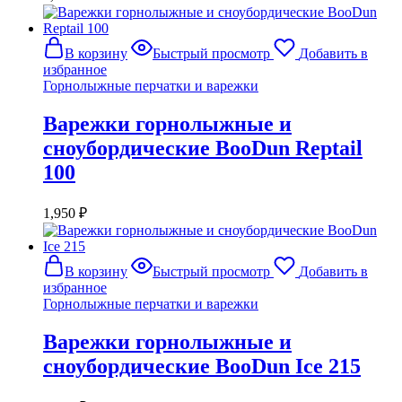
В корзину
Быстрый просмотр
Добавить в
избранное
Горнолыжные перчатки и варежки
Варежки горнолыжные и
сноубордические BooDun Reptail
100
1,950
₽
В корзину
Быстрый просмотр
Добавить в
избранное
Горнолыжные перчатки и варежки
Варежки горнолыжные и
сноубордические BooDun Ice 215