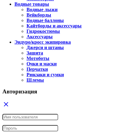
Водные товары
Водные лыжи
Вейкборды
Водные баллоны
Кайтборды и аксессуары
Гидрокостюмы
Аксессуары
Эндуро/кросс экипировка
Джерси и штаны
Защита
Мотоботы
Очки и маски
Перчатки
Рюкзаки и сумки
Шлемы
Авторизация