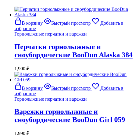
В корзину
Быстрый просмотр
Добавить в
избранное
Горнолыжные перчатки и варежки
Перчатки горнолыжные и
сноубордические BooDun Alaska 384
1,900
₽
В корзину
Быстрый просмотр
Добавить в
избранное
Горнолыжные перчатки и варежки
Варежки горнолыжные и
сноубордические BooDun Girl 059
1,990
₽