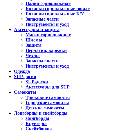
Палки горнолыжные
Ботинки горнолыжные новые
Ботинки горнолыжные Б/У
Запасные части
Инструменты и уход
Аксессуары и защита
Маски горнолыжные
Шлемы
Защита
Перчатки, варежки
Чехлы
Запасные части
Инструменты и уход
Одежда
SUP-доски
SUP-доски
Аксессуары для SUP
Самокаты
Трюковые самокаты
Городские самокаты
Детские самокаты
Лонгборды и скейтборды
Лонгборды
Круизеры
Скейтборды