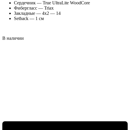
Cердечник — True UltraLite WoodCore
Фибергласс — Triax
Закладные — 4х2 — 14
Setback — 1 см
В наличии