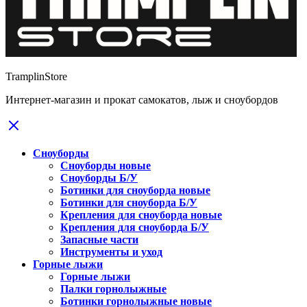
TramplinStore
Интернет-магазин и прокат самокатов, лыж и сноубордов
Сноуборды
Сноуборды новые
Сноуборды Б/У
Ботинки для сноуборда новые
Ботинки для сноуборда Б/У
Крепления для сноуборда новые
Крепления для сноуборда Б/У
Запасные части
Инструменты и уход
Горные лыжи
Горные лыжи
Палки горнолыжные
Ботинки горнолыжные новые