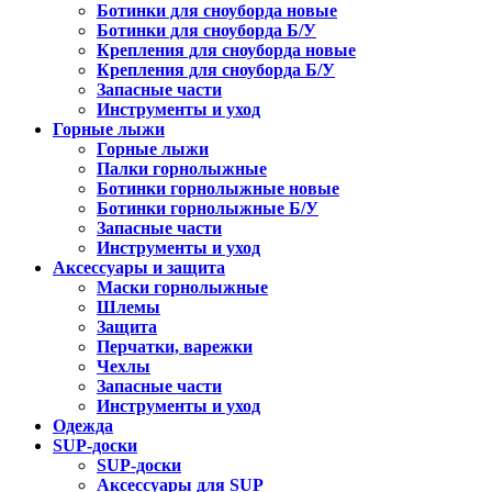
Ботинки для сноуборда новые
Ботинки для сноуборда Б/У
Крепления для сноуборда новые
Крепления для сноуборда Б/У
Запасные части
Инструменты и уход
Горные лыжи
Горные лыжи
Палки горнолыжные
Ботинки горнолыжные новые
Ботинки горнолыжные Б/У
Запасные части
Инструменты и уход
Аксессуары и защита
Маски горнолыжные
Шлемы
Защита
Перчатки, варежки
Чехлы
Запасные части
Инструменты и уход
Одежда
SUP-доски
SUP-доски
Аксессуары для SUP