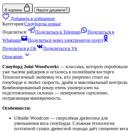
В корзину
Нашли дешевле?
Добавить в избранное
Категория:
Сноуборды новые
Поделиться:
Поделиться в Telegram
Поделиться в
Whatsapp
Поделиться через электронную почту
Поделиться в Ok
Поделиться в Vk
Описание
Сноуборд Joint Woodworks
— классика, которую опробовали
уже тысячи райдеров и остались в полнейшем восторге.
Технологичный любимец тех, кто уверенно стоит на
сноуборде и любит скорость, драйв и максимальный контроль.
Комбинированный рокер очень универсален на
подготовленных склонах — невероятное сцепление,
потрясающая маневренность.
Особенности:
Ultralite Woodcore — сверхлёкая древесина для
уменьшения веса сноуборда. Сложная технология
поэтапной сушки древесной породы даёт снижение веса