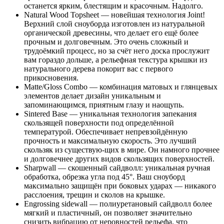
останется ярким, блестящим и красочным. Надолго.
Natural Wood Topsheet — новейшая технология Joint!
Верхний слой сноуборда изготовлен из натуральной
органической древесины, что делает его ещё более
прочным и долговечным. Это очень сложный и
трудоёмкий процесс, но за счёт него доска прослужит
вам гораздо дольше, а рельефная текстура крышки из
натурального дерева покорит вас с первого
прикосновения.
Matte/Gloss Combo — комбинация матовых и глянцевых
элементов делает дизайн уникальным и
запоминающимся, приятным глазу и наощупь.
Sintered Base — уникальная технология запекания
скользящей поверхности под определённой
температурой. Обеспечивает непревзойдённую
прочность и максимальную скорость. Это лучший
скользяк из существую-щих в мире. Он намного прочнее
и долговечнее других видов скользящих поверхностей.
Sharpwall — скошенный сайдволл: уникальная ручная
обработка, обрезка угла под 45°. Ваш сноуборд
максимально защищён при боковых ударах — никакого
расслоения, трещин и сколов на крышке.
Engrossing sidewall — полиуретановый сайдволл более
мягкий и пластичный, он позволяет значительно
снизить вибрацию от неровностей рельефа, что