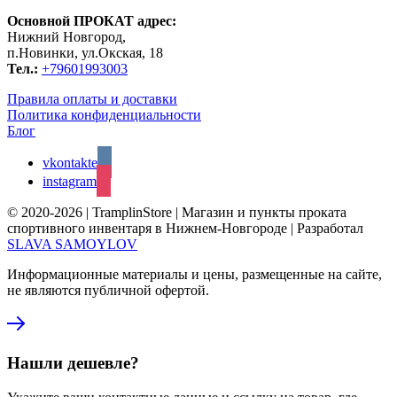
Основной ПРОКАТ адрес:
Нижний Новгород,
п.Новинки, ул.Окская, 18
Тел.:
+79601993003
Правила оплаты и доставки
Политика конфиденциальности
Блог
vkontakte
instagram
© 2020-2026 | TramplinStore | Магазин и пункты проката
спортивного инвентаря в Нижнем-Новгороде | Разработал
SLAVA SAMOYLOV
Информационные материалы и цены, размещенные на сайте,
не являются публичной офертой.
Нашли дешевле?