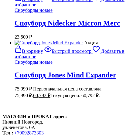
избранное
Сноуборды новые
Сноуборд Nidecker Micron Merc
23,500
₽
Акция
В корзину
Быстрый просмотр
Добавить в
избранное
Сноуборды новые
Сноуборд Jones Mind Expander
75,990
₽
Первоначальная цена составляла
75,990 ₽.
60,792
₽
Текущая цена: 60,792 ₽.
МАГАЗИН и ПРОКАТ адрес:
Нижний Новгород,
ул.Бекетова, 6А
Тел.:
+79092873303