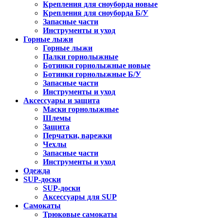
Крепления для сноуборда новые
Крепления для сноуборда Б/У
Запасные части
Инструменты и уход
Горные лыжи
Горные лыжи
Палки горнолыжные
Ботинки горнолыжные новые
Ботинки горнолыжные Б/У
Запасные части
Инструменты и уход
Аксессуары и защита
Маски горнолыжные
Шлемы
Защита
Перчатки, варежки
Чехлы
Запасные части
Инструменты и уход
Одежда
SUP-доски
SUP-доски
Аксессуары для SUP
Самокаты
Трюковые самокаты