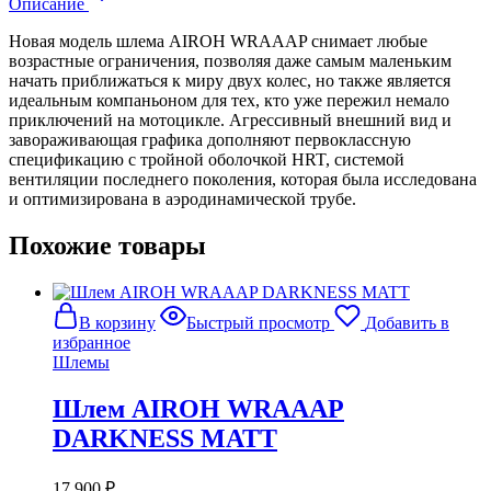
Описание
Новая модель шлема AIROH WRAAAP снимает любые
возрастные ограничения, позволяя даже самым маленьким
начать приближаться к миру двух колес, но также является
идеальным компаньоном для тех, кто уже пережил немало
приключений на мотоцикле. Агрессивный внешний вид и
завораживающая графика дополняют первоклассную
спецификацию с тройной оболочкой HRT, системой
вентиляции последнего поколения, которая была исследована
и оптимизирована в аэродинамической трубе.
Похожие товары
В корзину
Быстрый просмотр
Добавить в
избранное
Шлемы
Шлем AIROH WRAAAP
DARKNESS MATT
17,900
₽