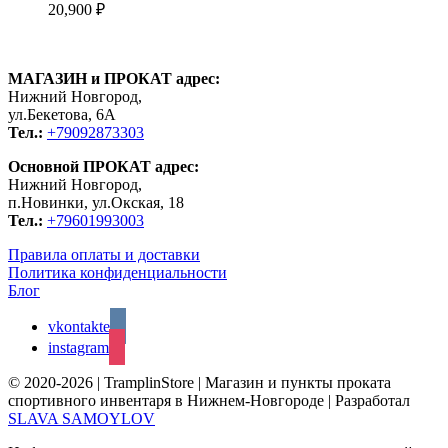
20,900
₽
МАГАЗИН и ПРОКАТ адрес:
Нижний Новгород,
ул.Бекетова, 6А
Тел.:
+79092873303
Основной ПРОКАТ адрес:
Нижний Новгород,
п.Новинки, ул.Окская, 18
Тел.:
+79601993003
Правила оплаты и доставки
Политика конфиденциальности
Блог
vkontakte
instagram
© 2020-2026 | TramplinStore | Магазин и пункты проката
спортивного инвентаря в Нижнем-Новгороде | Разработал
SLAVA SAMOYLOV