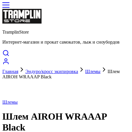
TramplinStore
Интернет-магазин и прокат самокатов, лыж и сноубордов
Главная
Эндуро/кросс экипировка
Шлемы
Шлем
AIROH WRAAAP Black
Шлемы
Шлем AIROH WRAAAP
Black