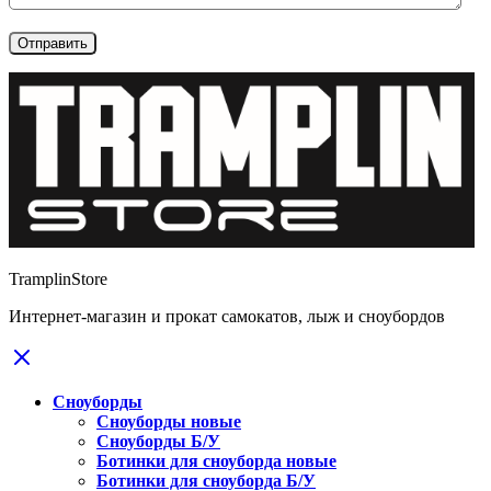
TramplinStore
Интернет-магазин и прокат самокатов, лыж и сноубордов
Сноуборды
Сноуборды новые
Сноуборды Б/У
Ботинки для сноуборда новые
Ботинки для сноуборда Б/У