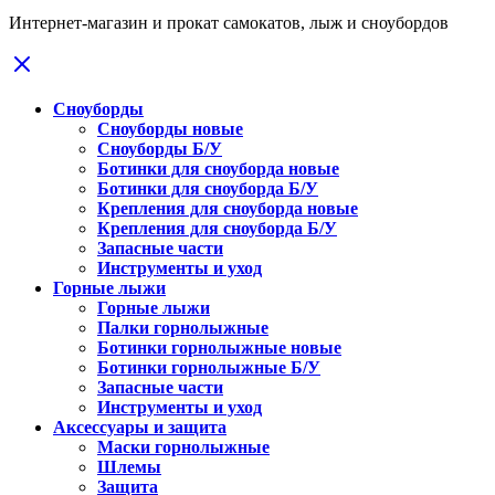
Интернет-магазин и прокат самокатов, лыж и сноубордов
Сноуборды
Сноуборды новые
Сноуборды Б/У
Ботинки для сноуборда новые
Ботинки для сноуборда Б/У
Крепления для сноуборда новые
Крепления для сноуборда Б/У
Запасные части
Инструменты и уход
Горные лыжи
Горные лыжи
Палки горнолыжные
Ботинки горнолыжные новые
Ботинки горнолыжные Б/У
Запасные части
Инструменты и уход
Аксессуары и защита
Маски горнолыжные
Шлемы
Защита