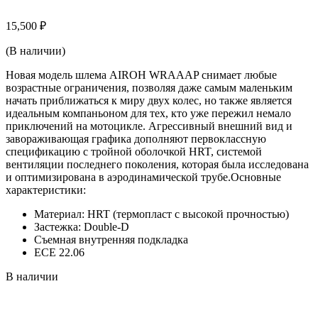
15,500
₽
(В наличии)
Новая модель шлема AIROH WRAAAP снимает любые
возрастные ограничения, позволяя даже самым маленьким
начать приближаться к миру двух колес, но также является
идеальным компаньоном для тех, кто уже пережил немало
приключений на мотоцикле. Агрессивный внешний вид и
завораживающая графика дополняют первоклассную
спецификацию с тройной оболочкой HRT, системой
вентиляции последнего поколения, которая была исследована
и оптимизирована в аэродинамической трубе.Основные
характеристики:
Материал: HRT (термопласт с высокой прочностью)
Застежка: Double-D
Съемная внутренняя подкладка
ECE 22.06
В наличии