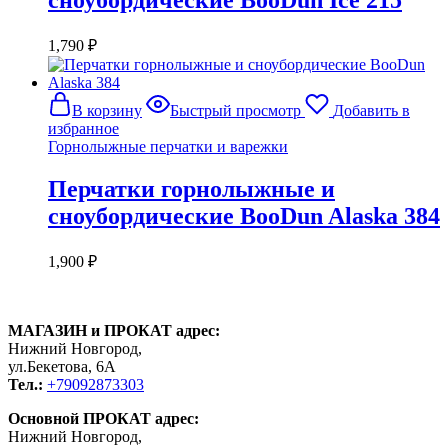
1,790
₽
В корзину
Быстрый просмотр
Добавить в
избранное
Горнолыжные перчатки и варежки
Перчатки горнолыжные и
сноубордические BooDun Alaska 384
1,900
₽
МАГАЗИН и ПРОКАТ адрес:
Нижний Новгород,
ул.Бекетова, 6А
Тел.:
+79092873303
Основной ПРОКАТ адрес:
Нижний Новгород,