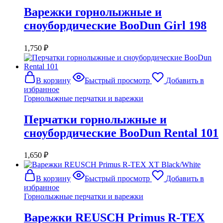
Варежки горнолыжные и
сноубордические BooDun Girl 198
1,750
₽
В корзину
Быстрый просмотр
Добавить в
избранное
Горнолыжные перчатки и варежки
Перчатки горнолыжные и
сноубордические BooDun Rental 101
1,650
₽
В корзину
Быстрый просмотр
Добавить в
избранное
Горнолыжные перчатки и варежки
Варежки REUSCH Primus R-TEX