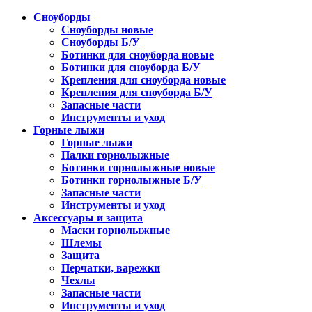
Сноуборды
Сноуборды новые
Сноуборды Б/У
Ботинки для сноуборда новые
Ботинки для сноуборда Б/У
Крепления для сноуборда новые
Крепления для сноуборда Б/У
Запасные части
Инструменты и уход
Горные лыжи
Горные лыжи
Палки горнолыжные
Ботинки горнолыжные новые
Ботинки горнолыжные Б/У
Запасные части
Инструменты и уход
Аксессуары и защита
Маски горнолыжные
Шлемы
Защита
Перчатки, варежки
Чехлы
Запасные части
Инструменты и уход