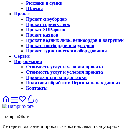
Рюкзаки и сумки
Шлемы
Прокат
Прокат сноубордов
Прокат горных лыж
Прокат SUP-досок
Прокат каяков
Прокат водных лыж, вейкбордов и ватрушек
Прокат лонгбордов и круизеров
Прокат туристического оборудования
Сервис
Информация
Стоимость услуг и условия проката
Стоимость услуг и условия проката
Правила оплаты и доставки
Политика обработки Персональных данных
Контакты
0
TramplinStore
Интернет-магазин и прокат самокатов, лыж и сноубордов