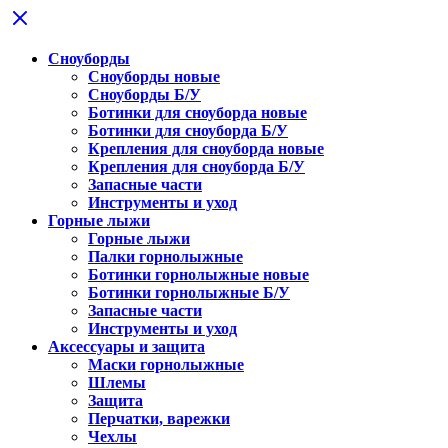
Сноуборды
Сноуборды новые
Сноуборды Б/У
Ботинки для сноуборда новые
Ботинки для сноуборда Б/У
Крепления для сноуборда новые
Крепления для сноуборда Б/У
Запасные части
Инструменты и уход
Горные лыжи
Горные лыжи
Палки горнолыжные
Ботинки горнолыжные новые
Ботинки горнолыжные Б/У
Запасные части
Инструменты и уход
Аксессуары и защита
Маски горнолыжные
Шлемы
Защита
Перчатки, варежки
Чехлы