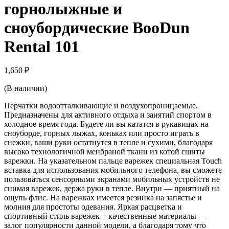
горнолыжные и
сноубордические BooDun
Rental 101
1,650
₽
(В наличии)
Перчатки водоотталкивающие и воздухопроницаемые.
Предназначены для активного отдыха и занятий спортом в
холодное время года. Будете ли вы кататся в рукавицах на
сноуборде, горных лыжах, коньках или просто играть в
снежки, ваши руки остатнутся в тепле и сухими, благодаря
высоко технологичной менбраной ткани из котой сшиты
варежки. На указательном пальце варежек специальная Touch
вставка для использования мобильного телефона, вы сможете
пользоваться сенсорными экранами мобильных устройств не
снимая варежек, держа руки в тепле. Внутри — приятный на
ощупь флис. На варежках имеется резинка на запястье и
молния для простоты одевания. Яркая расцветка и
спортивный стиль варежек + качественные материалы —
залог популярности данной модели, а благодаря тому что