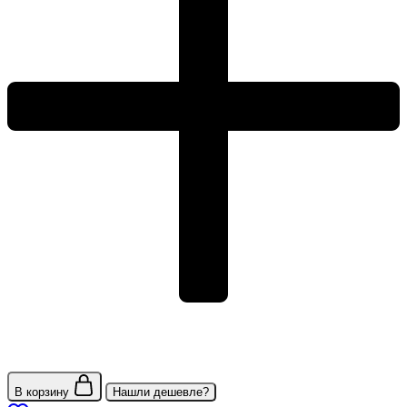
В корзину
Нашли дешевле?