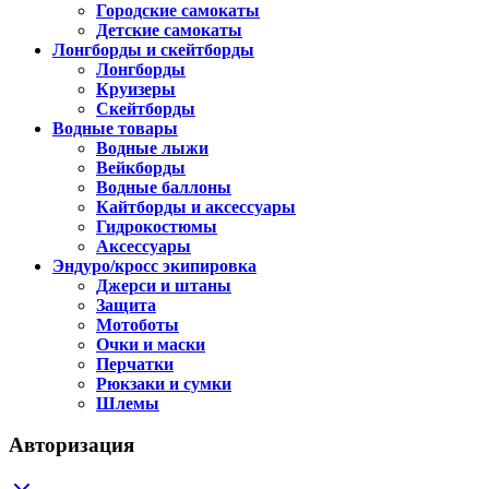
Городские самокаты
Детские самокаты
Лонгборды и скейтборды
Лонгборды
Круизеры
Скейтборды
Водные товары
Водные лыжи
Вейкборды
Водные баллоны
Кайтборды и аксессуары
Гидрокостюмы
Аксессуары
Эндуро/кросс экипировка
Джерси и штаны
Защита
Мотоботы
Очки и маски
Перчатки
Рюкзаки и сумки
Шлемы
Авторизация