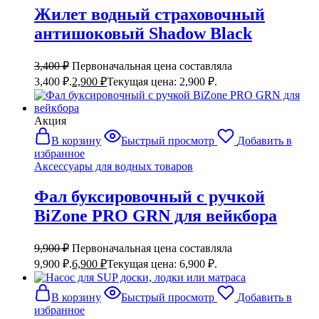
Жилет водный страховочный
антишоковый Shadow Black
3,400
₽
Первоначальная цена составляла
3,400 ₽.
2,900
₽
Текущая цена: 2,900 ₽.
Акция
В корзину
Быстрый просмотр
Добавить в
избранное
Аксессуары для водных товаров
Фал буксировочный с ручкой
BiZone PRO GRN для вейкбора
9,900
₽
Первоначальная цена составляла
9,900 ₽.
6,900
₽
Текущая цена: 6,900 ₽.
В корзину
Быстрый просмотр
Добавить в
избранное