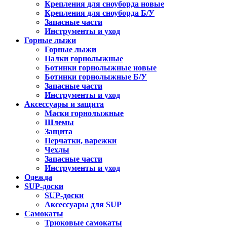
Крепления для сноуборда новые
Крепления для сноуборда Б/У
Запасные части
Инструменты и уход
Горные лыжи
Горные лыжи
Палки горнолыжные
Ботинки горнолыжные новые
Ботинки горнолыжные Б/У
Запасные части
Инструменты и уход
Аксессуары и защита
Маски горнолыжные
Шлемы
Защита
Перчатки, варежки
Чехлы
Запасные части
Инструменты и уход
Одежда
SUP-доски
SUP-доски
Аксессуары для SUP
Самокаты
Трюковые самокаты