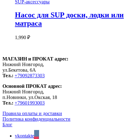
SUP-аксессуары
Насос для SUP доски, лодки или
матраса
1,990
₽
МАГАЗИН и ПРОКАТ адрес:
Нижний Новгород,
ул.Бекетова, 6А
Тел.:
+79092873303
Основной ПРОКАТ адрес:
Нижний Новгород,
п.Новинки, ул.Окская, 18
Тел.:
+79601993003
Правила оплаты и доставки
Политика конфиденциальности
Блог
vkontakte