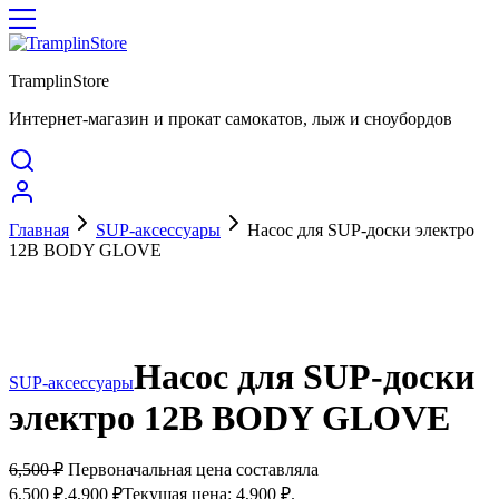
TramplinStore
Интернет-магазин и прокат самокатов, лыж и сноубордов
Главная
SUP-аксессуары
Насос для SUP-доски электро
12В BODY GLOVE
Акция
Насос для SUP-доски
SUP-аксессуары
электро 12В BODY GLOVE
6,500
₽
Первоначальная цена составляла
6,500 ₽.
4,900
₽
Текущая цена: 4,900 ₽.