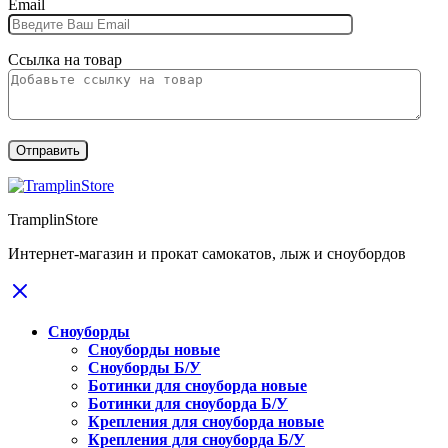
Email
Ссылка на товар
TramplinStore
Интернет-магазин и прокат самокатов, лыж и сноубордов
Сноуборды
Сноуборды новые
Сноуборды Б/У
Ботинки для сноуборда новые
Ботинки для сноуборда Б/У
Крепления для сноуборда новые
Крепления для сноуборда Б/У