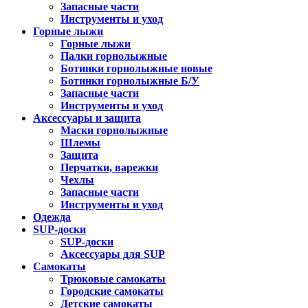
Запасные части
Инструменты и уход
Горные лыжи
Горные лыжи
Палки горнолыжные
Ботинки горнолыжные новые
Ботинки горнолыжные Б/У
Запасные части
Инструменты и уход
Аксессуары и защита
Маски горнолыжные
Шлемы
Защита
Перчатки, варежки
Чехлы
Запасные части
Инструменты и уход
Одежда
SUP-доски
SUP-доски
Аксессуары для SUP
Самокаты
Трюковые самокаты
Городские самокаты
Детские самокаты