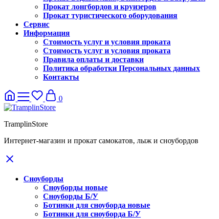
Прокат лонгбордов и круизеров
Прокат туристического оборудования
Сервис
Информация
Стоимость услуг и условия проката
Стоимость услуг и условия проката
Правила оплаты и доставки
Политика обработки Персональных данных
Контакты
0
TramplinStore
Интернет-магазин и прокат самокатов, лыж и сноубордов
Сноуборды
Сноуборды новые
Сноуборды Б/У
Ботинки для сноуборда новые
Ботинки для сноуборда Б/У