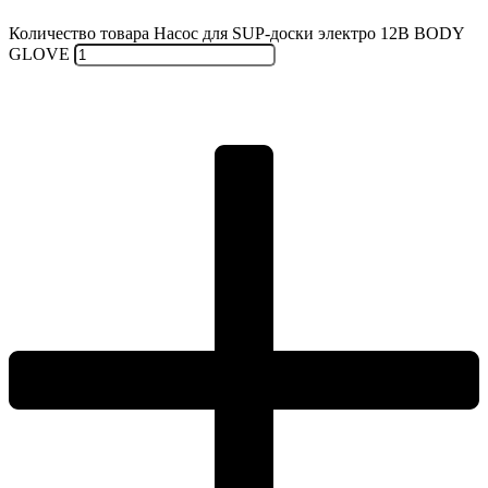
Количество товара Насос для SUP-доски электро 12В BODY
GLOVE