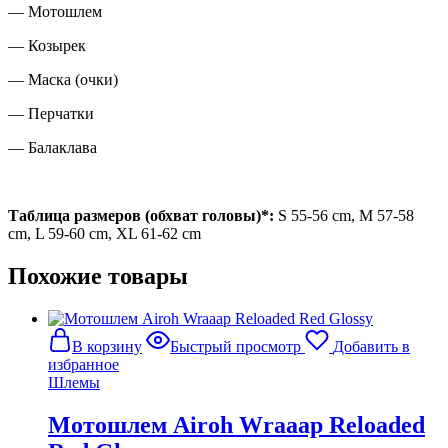
— Мотошлем
— Козырек
— Маска (очки)
— Перчатки
— Балаклава
Таблица размеров (обхват головы)*:
S 55-56 cm, M 57-58
cm, L 59-60 cm, XL 61-62 cm
Похожие товары
В корзину
Быстрый просмотр
Добавить в
избранное
Шлемы
Мотошлем Airoh Wraaap Reloaded