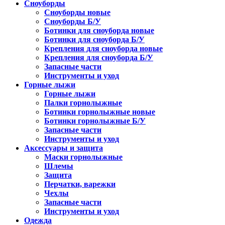
Сноуборды
Сноуборды новые
Сноуборды Б/У
Ботинки для сноуборда новые
Ботинки для сноуборда Б/У
Крепления для сноуборда новые
Крепления для сноуборда Б/У
Запасные части
Инструменты и уход
Горные лыжи
Горные лыжи
Палки горнолыжные
Ботинки горнолыжные новые
Ботинки горнолыжные Б/У
Запасные части
Инструменты и уход
Аксессуары и защита
Маски горнолыжные
Шлемы
Защита
Перчатки, варежки
Чехлы
Запасные части
Инструменты и уход
Одежда