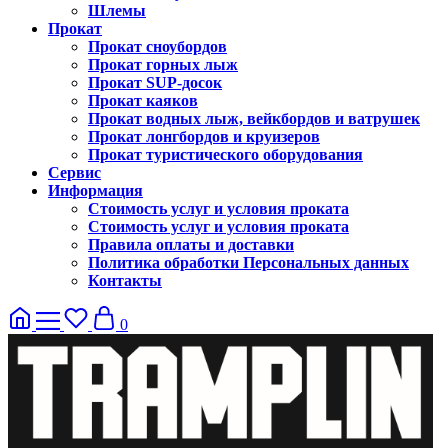
Шлемы
Прокат
Прокат сноубордов
Прокат горных лыж
Прокат SUP-досок
Прокат каяков
Прокат водных лыж, вейкбордов и ватрушек
Прокат лонгбордов и круизеров
Прокат туристического оборудования
Сервис
Информация
Стоимость услуг и условия проката
Стоимость услуг и условия проката
Правила оплаты и доставки
Политика обработки Персональных данных
Контакты
0