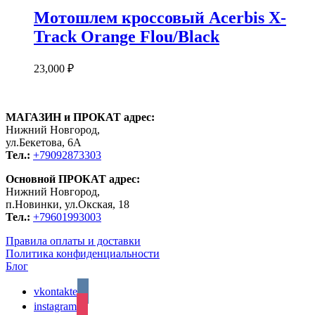
Мотошлем кроссовый Acerbis X-
Track Orange Flou/Black
23,000
₽
МАГАЗИН и ПРОКАТ адрес:
Нижний Новгород,
ул.Бекетова, 6А
Тел.:
+79092873303
Основной ПРОКАТ адрес:
Нижний Новгород,
п.Новинки, ул.Окская, 18
Тел.:
+79601993003
Правила оплаты и доставки
Политика конфиденциальности
Блог
vkontakte
instagram