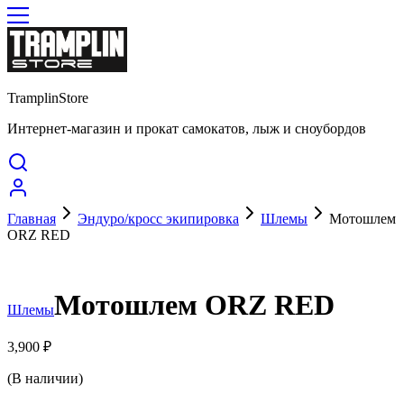
TramplinStore
Интернет-магазин и прокат самокатов, лыж и сноубордов
Главная
Эндуро/кросс экипировка
Шлемы
Мотошлем
ORZ RED
Мотошлем ORZ RED
Шлемы
3,900
₽
(В наличии)