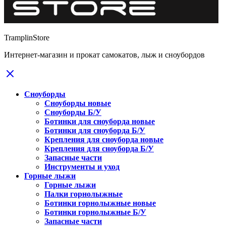
TramplinStore
Интернет-магазин и прокат самокатов, лыж и сноубордов
Сноуборды
Сноуборды новые
Сноуборды Б/У
Ботинки для сноуборда новые
Ботинки для сноуборда Б/У
Крепления для сноуборда новые
Крепления для сноуборда Б/У
Запасные части
Инструменты и уход
Горные лыжи
Горные лыжи
Палки горнолыжные
Ботинки горнолыжные новые
Ботинки горнолыжные Б/У
Запасные части