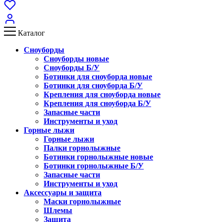
Каталог
Сноуборды
Сноуборды новые
Сноуборды Б/У
Ботинки для сноуборда новые
Ботинки для сноуборда Б/У
Крепления для сноуборда новые
Крепления для сноуборда Б/У
Запасные части
Инструменты и уход
Горные лыжи
Горные лыжи
Палки горнолыжные
Ботинки горнолыжные новые
Ботинки горнолыжные Б/У
Запасные части
Инструменты и уход
Аксессуары и защита
Маски горнолыжные
Шлемы
Защита