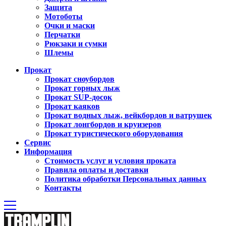
Защита
Мотоботы
Очки и маски
Перчатки
Рюкзаки и сумки
Шлемы
Прокат
Прокат сноубордов
Прокат горных лыж
Прокат SUP-досок
Прокат каяков
Прокат водных лыж, вейкбордов и ватрушек
Прокат лонгбордов и круизеров
Прокат туристического оборудования
Сервиc
Информация
Стоимость услуг и условия проката
Правила оплаты и доставки
Политика обработки Персональных данных
Контакты