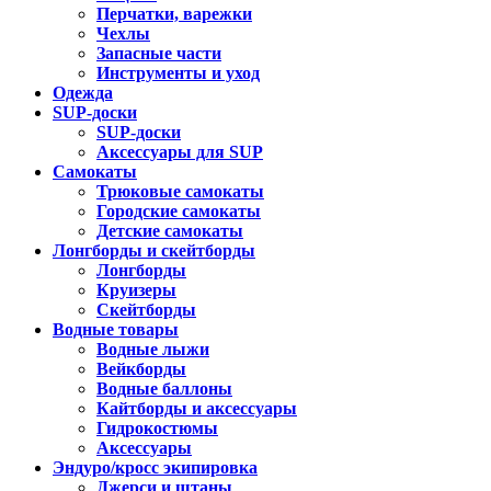
Перчатки, варежки
Чехлы
Запасные части
Инструменты и уход
Одежда
SUP-доски
SUP-доски
Аксессуары для SUP
Самокаты
Трюковые самокаты
Городские самокаты
Детские самокаты
Лонгборды и скейтборды
Лонгборды
Круизеры
Скейтборды
Водные товары
Водные лыжи
Вейкборды
Водные баллоны
Кайтборды и аксессуары
Гидрокостюмы
Аксессуары
Эндуро/кросс экипировка
Джерси и штаны