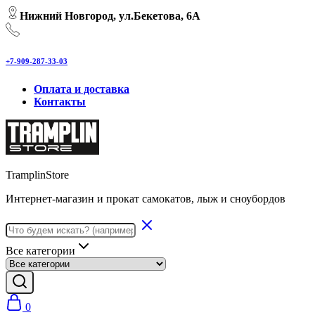
Нижний Новгород, ул.Бекетова, 6А
+7-909-287-33-03
Оплата и доставка
Контакты
TramplinStore
Интернет-магазин и прокат самокатов, лыж и сноубордов
Все категории
0