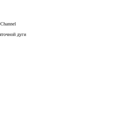
 Channel
яточной дуги