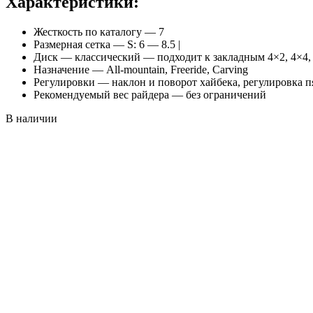
Характеристики:
Жесткость по каталогу — 7
Размерная сетка — S: 6 — 8.5 |
Диск — классический — подходит к закладным 4×2, 4×4,
Назначение — All-mountain, Freeride, Carving
Регулировки — наклон и поворот хайбека, регулировка п
Рекомендуемый вес райдера — без ограничений
В наличии