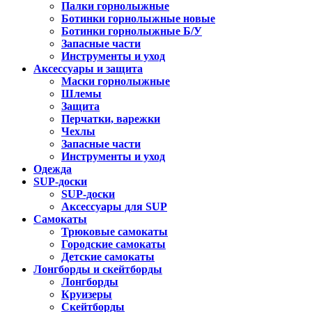
Палки горнолыжные
Ботинки горнолыжные новые
Ботинки горнолыжные Б/У
Запасные части
Инструменты и уход
Аксессуары и защита
Маски горнолыжные
Шлемы
Защита
Перчатки, варежки
Чехлы
Запасные части
Инструменты и уход
Одежда
SUP-доски
SUP-доски
Аксессуары для SUP
Самокаты
Трюковые самокаты
Городские самокаты
Детские самокаты
Лонгборды и скейтборды
Лонгборды
Круизеры
Скейтборды