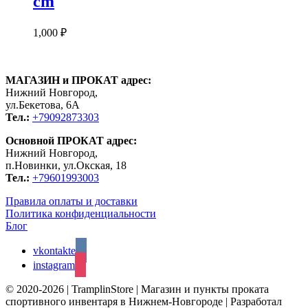
cm
1,000
₽
МАГАЗИН и ПРОКАТ адрес:
Нижний Новгород,
ул.Бекетова, 6А
Тел.:
+79092873303
Основной ПРОКАТ адрес:
Нижний Новгород,
п.Новинки, ул.Окская, 18
Тел.:
+79601993003
Правила оплаты и доставки
Политика конфиденциальности
Блог
vkontakte
instagram
© 2020-2026 | TramplinStore | Магазин и пункты проката
спортивного инвентаря в Нижнем-Новгороде | Разработал