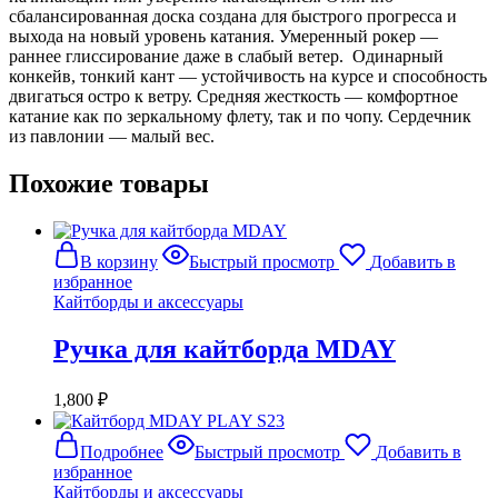
сбалансированная доска создана для быстрого прогресса и
выхода на новый уровень катания. Умеренный рокер —
раннее глиссирование даже в слабый ветер. Одинарный
конкейв, тонкий кант — устойчивость на курсе и способность
двигаться остро к ветру. Средняя жесткость — комфортное
катание как по зеркальному флету, так и по чопу. Сердечник
из павлонии — малый вес.
Похожие товары
В корзину
Быстрый просмотр
Добавить в
избранное
Кайтборды и аксессуары
Ручка для кайтборда MDAY
1,800
₽
Подробнее
Быстрый просмотр
Добавить в
избранное
Кайтборды и аксессуары