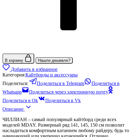
В корзину
Нашли дешевле?
Добавить в избранное
Категория:
Кайтборды и аксессуары
Поделиться:
Поделиться в Telegram
Поделиться в
Whatsapp
Поделиться через электронную почту
Поделиться в Ok
Поделиться в Vk
Описание
ЧИЛЛИАН – самый популярный кайтборд среди всех
моделей MDAY. Размерный ряд 141, 145, 150 см позволит
насладиться комфортным катанием любому райдеру, будь то
начинающий или уверенно катающийся. Отлично