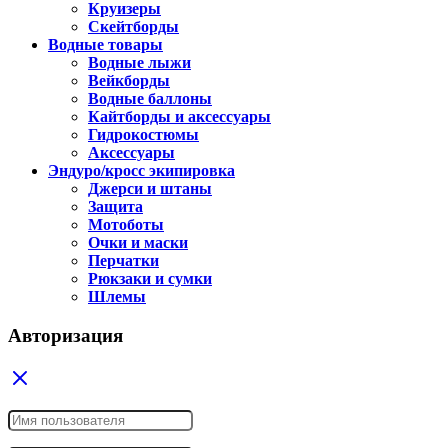
Круизеры
Скейтборды
Водные товары
Водные лыжи
Вейкборды
Водные баллоны
Кайтборды и аксессуары
Гидрокостюмы
Аксессуары
Эндуро/кросс экипировка
Джерси и штаны
Защита
Мотоботы
Очки и маски
Перчатки
Рюкзаки и сумки
Шлемы
Авторизация