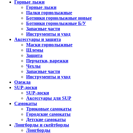
Горные лыжи
Горные лыжи
Палки горнолыжные
Ботинки горнолыжные новые
Ботинки горнолыжные Б/У
Запасные части
Инструменты и уход
Аксессуары и защита
Маски горнолыжные
Шлемы
Защита
Перчатки, варежки
Чехлы
Запасные части
Инструменты и уход
Одежда
SUP-доски
SUP-доски
Аксессуары для SUP
Самокаты
Трюковые самокаты
Городские самокаты
Детские самокаты
Лонгборды и скейтборды
Лонгборды