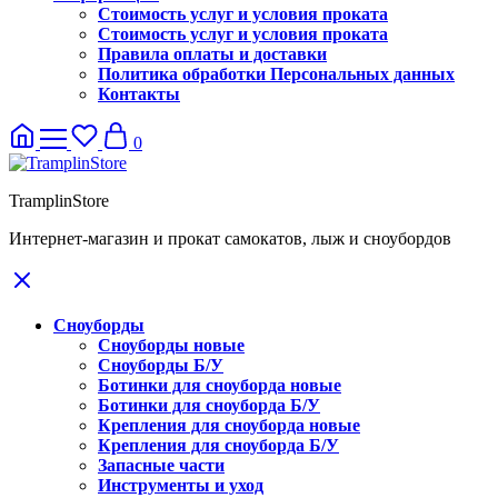
Стоимость услуг и условия проката
Стоимость услуг и условия проката
Правила оплаты и доставки
Политика обработки Персональных данных
Контакты
0
TramplinStore
Интернет-магазин и прокат самокатов, лыж и сноубордов
Сноуборды
Сноуборды новые
Сноуборды Б/У
Ботинки для сноуборда новые
Ботинки для сноуборда Б/У
Крепления для сноуборда новые
Крепления для сноуборда Б/У
Запасные части
Инструменты и уход