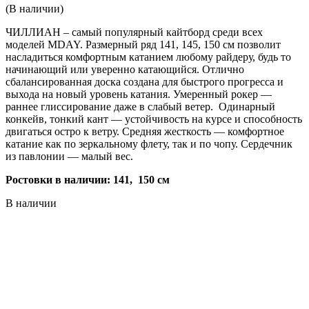
(В наличии)
ЧИЛЛИАН – самый популярный кайтборд среди всех
моделей MDAY. Размерный ряд 141, 145, 150 см позволит
насладиться комфортным катанием любому райдеру, будь то
начинающий или уверенно катающийся. Отлично
сбалансированная доска создана для быстрого прогресса и
выхода на новый уровень катания. Умеренный рокер —
раннее глиссирование даже в слабый ветер. Одинарный
конкейв, тонкий кант — устойчивость на курсе и способность
двигаться остро к ветру. Средняя жесткость — комфортное
катание как по зеркальному флету, так и по чопу. Сердечник
из павлонии — малый вес.
Ростовки в наличии: 141, 150 см
В наличии