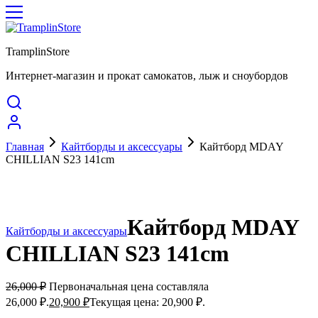
TramplinStore
Интернет-магазин и прокат самокатов, лыж и сноубордов
Главная
Кайтборды и аксессуары
Кайтборд MDAY
CHILLIAN S23 141cm
Акция
Кайтборд MDAY
Кайтборды и аксессуары
CHILLIAN S23 141cm
26,000
₽
Первоначальная цена составляла
26,000 ₽.
20,900
₽
Текущая цена: 20,900 ₽.