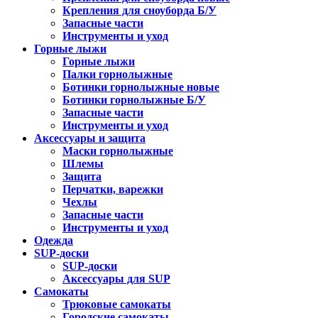
Крепления для сноуборда Б/У
Запасные части
Инструменты и уход
Горные лыжи
Горные лыжи
Палки горнолыжные
Ботинки горнолыжные новые
Ботинки горнолыжные Б/У
Запасные части
Инструменты и уход
Аксессуары и защита
Маски горнолыжные
Шлемы
Защита
Перчатки, варежки
Чехлы
Запасные части
Инструменты и уход
Одежда
SUP-доски
SUP-доски
Аксессуары для SUP
Самокаты
Трюковые самокаты
Городские самокаты