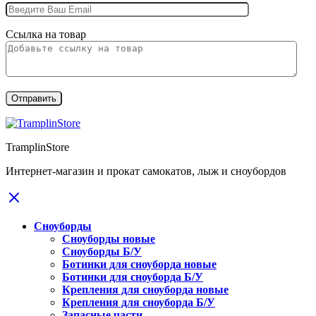
Ссылка на товар
TramplinStore
Интернет-магазин и прокат самокатов, лыж и сноубордов
Сноуборды
Сноуборды новые
Сноуборды Б/У
Ботинки для сноуборда новые
Ботинки для сноуборда Б/У
Крепления для сноуборда новые
Крепления для сноуборда Б/У
Запасные части