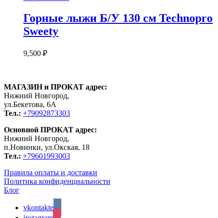
Горные лыжи Б/У 130 см Technopro
Sweety
9,500
₽
МАГАЗИН и ПРОКАТ адрес:
Нижний Новгород,
ул.Бекетова, 6А
Тел.:
+79092873303
Основной ПРОКАТ адрес:
Нижний Новгород,
п.Новинки, ул.Окская, 18
Тел.:
+79601993003
Правила оплаты и доставки
Политика конфиденциальности
Блог
vkontakte
instagram