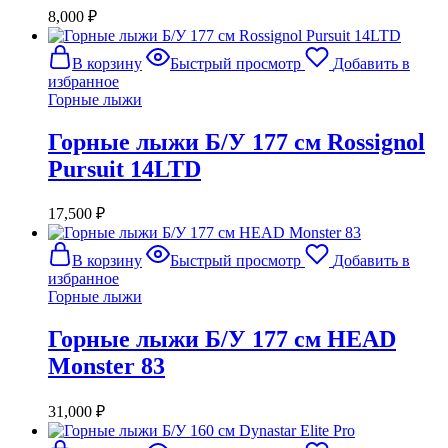
8,000
₽
В корзину
Быстрый просмотр
Добавить в
избранное
Горные лыжи
Горные лыжи Б/У 177 см Rossignol
Pursuit 14LTD
17,500
₽
В корзину
Быстрый просмотр
Добавить в
избранное
Горные лыжи
Горные лыжи Б/У 177 см HEAD
Monster 83
31,000
₽