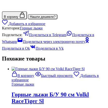
В корзину
Нашли дешевле?
Добавить в избранное
Категория:
Горные лыжи
Поделиться:
Поделиться в Telegram
Поделиться в
Whatsapp
Поделиться через электронную почту
Поделиться в Ok
Поделиться в Vk
Похожие товары
В корзину
Быстрый просмотр
Добавить в
избранное
Горные лыжи
Горные лыжи Б/У 90 см Volkl
RaceTiger Sl