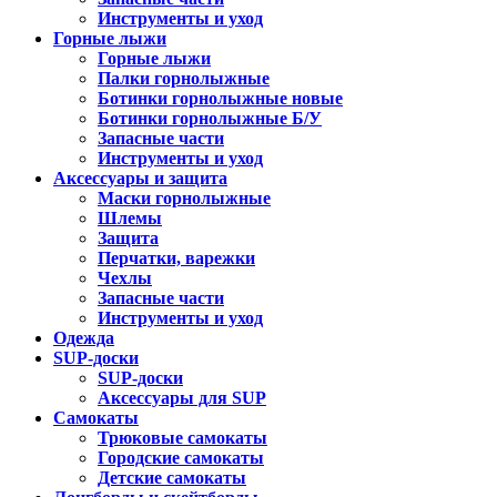
Инструменты и уход
Горные лыжи
Горные лыжи
Палки горнолыжные
Ботинки горнолыжные новые
Ботинки горнолыжные Б/У
Запасные части
Инструменты и уход
Аксессуары и защита
Маски горнолыжные
Шлемы
Защита
Перчатки, варежки
Чехлы
Запасные части
Инструменты и уход
Одежда
SUP-доски
SUP-доски
Аксессуары для SUP
Самокаты
Трюковые самокаты
Городские самокаты
Детские самокаты