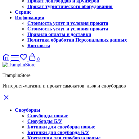
Прокат лонгбордов и круизеров
Прокат туристического оборудования
Сервис
Информация
Стоимость услуг и условия проката
Стоимость услуг и условия проката
Правила оплаты и доставки
Политика обработки Персональных данных
Контакты
0
TramplinStore
Интернет-магазин и прокат самокатов, лыж и сноубордов
Сноуборды
Сноуборды новые
Сноуборды Б/У
Ботинки для сноуборда новые
Ботинки для сноуборда Б/У
Крепления для сноуборда новые