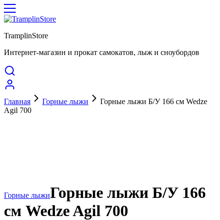
TramplinStore
Интернет-магазин и прокат самокатов, лыж и сноубордов
Главная
Горные лыжи
Горные лыжи Б/У 166 см Wedze
Agil 700
Горные лыжи Б/У 166
Горные лыжи
см Wedze Agil 700