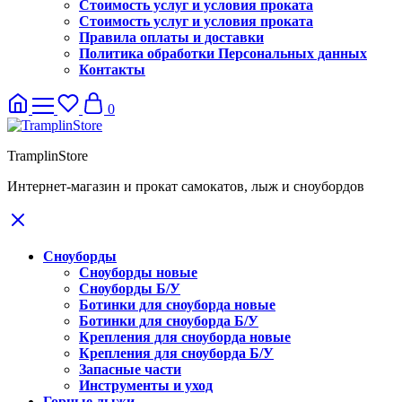
Стоимость услуг и условия проката
Стоимость услуг и условия проката
Правила оплаты и доставки
Политика обработки Персональных данных
Контакты
0
TramplinStore
Интернет-магазин и прокат самокатов, лыж и сноубордов
Сноуборды
Сноуборды новые
Сноуборды Б/У
Ботинки для сноуборда новые
Ботинки для сноуборда Б/У
Крепления для сноуборда новые
Крепления для сноуборда Б/У
Запасные части
Инструменты и уход
Горные лыжи