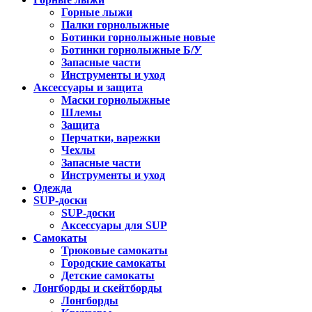
Горные лыжи
Палки горнолыжные
Ботинки горнолыжные новые
Ботинки горнолыжные Б/У
Запасные части
Инструменты и уход
Аксессуары и защита
Маски горнолыжные
Шлемы
Защита
Перчатки, варежки
Чехлы
Запасные части
Инструменты и уход
Одежда
SUP-доски
SUP-доски
Аксессуары для SUP
Самокаты
Трюковые самокаты
Городские самокаты
Детские самокаты
Лонгборды и скейтборды
Лонгборды