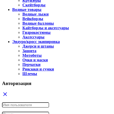
Круизеры
Скейтборды
Водные товары
Водные лыжи
Вейкборды
Водные баллоны
Кайтборды и аксессуары
Гидрокостюмы
Аксессуары
Эндуро/кросс экипировка
Джерси и штаны
Защита
Мотоботы
Очки и маски
Перчатки
Рюкзаки и сумки
Шлемы
Авторизация