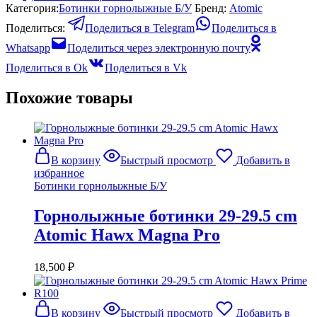
Категория:
Ботинки горнолыжные Б/У
Бренд:
Atomic
Поделиться:
Поделиться в Telegram
Поделиться в
Whatsapp
Поделиться через электронную почту
Поделиться в Ok
Поделиться в Vk
Похожие товары
В корзину
Быстрый просмотр
Добавить в
избранное
Ботинки горнолыжные Б/У
Горнолыжные ботинки 29-29.5 cm
Atomic Hawx Magna Pro
18,500
₽
В корзину
Быстрый просмотр
Добавить в