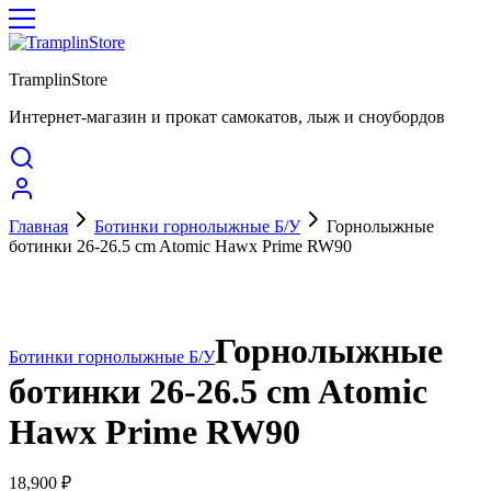
TramplinStore
Интернет-магазин и прокат самокатов, лыж и сноубордов
Главная
Ботинки горнолыжные Б/У
Горнолыжные
ботинки 26-26.5 cm Atomic Hawx Prime RW90
Горнолыжные
Ботинки горнолыжные Б/У
ботинки 26-26.5 cm Atomic
Hawx Prime RW90
18,900
₽