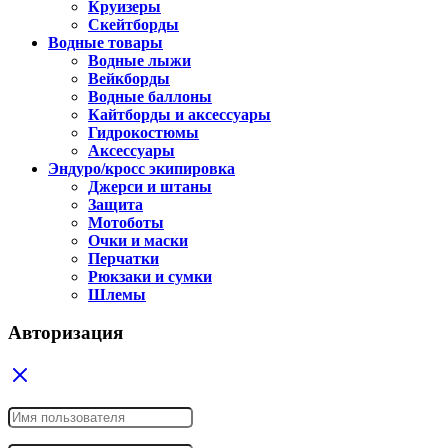
Круизеры
Скейтборды
Водные товары
Водные лыжи
Вейкборды
Водные баллоны
Кайтборды и аксессуары
Гидрокостюмы
Аксессуары
Эндуро/кросс экипировка
Джерси и штаны
Защита
Мотоботы
Очки и маски
Перчатки
Рюкзаки и сумки
Шлемы
Авторизация