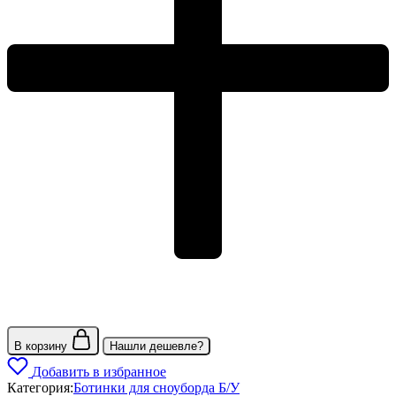
В корзину
Нашли дешевле?
Добавить в избранное
Категория:
Ботинки для сноуборда Б/У