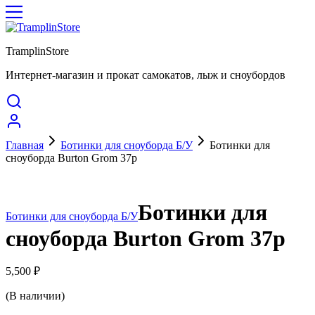
TramplinStore
Интернет-магазин и прокат самокатов, лыж и сноубордов
Главная
Ботинки для сноуборда Б/У
Ботинки для
сноуборда Burton Grom 37р
Ботинки для
Ботинки для сноуборда Б/У
сноуборда Burton Grom 37р
5,500
₽
(В наличии)