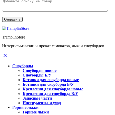
TramplinStore
Интернет-магазин и прокат самокатов, лыж и сноубордов
Сноуборды
Сноуборды новые
Сноуборды Б/У
Ботинки для сноуборда новые
Ботинки для сноуборда Б/У
Крепления для сноуборда новые
Крепления для сноуборда Б/У
Запасные части
Инструменты и уход
Горные лыжи
Горные лыжи