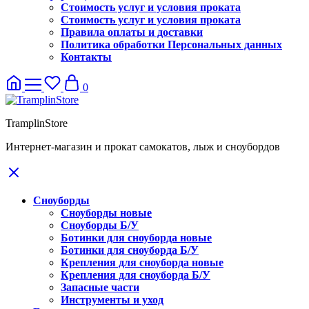
Стоимость услуг и условия проката
Стоимость услуг и условия проката
Правила оплаты и доставки
Политика обработки Персональных данных
Контакты
0
TramplinStore
Интернет-магазин и прокат самокатов, лыж и сноубордов
Сноуборды
Сноуборды новые
Сноуборды Б/У
Ботинки для сноуборда новые
Ботинки для сноуборда Б/У
Крепления для сноуборда новые
Крепления для сноуборда Б/У
Запасные части
Инструменты и уход