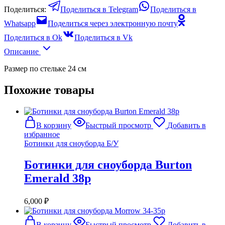
Поделиться:
Поделиться в Telegram
Поделиться в
Whatsapp
Поделиться через электронную почту
Поделиться в Ok
Поделиться в Vk
Описание
Размер по стельке 24 см
Похожие товары
В корзину
Быстрый просмотр
Добавить в
избранное
Ботинки для сноуборда Б/У
Ботинки для сноуборда Burton
Emerald 38р
6,000
₽
В корзину
Быстрый просмотр
Добавить в