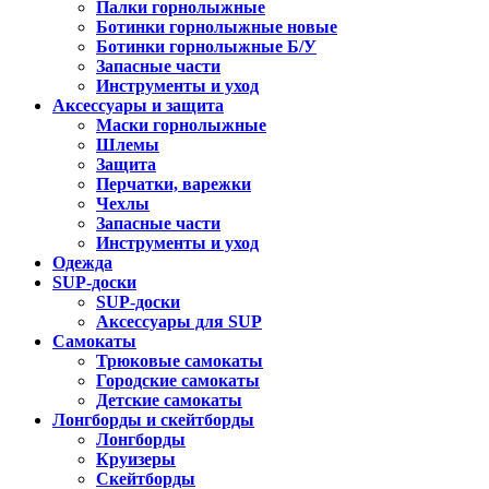
Палки горнолыжные
Ботинки горнолыжные новые
Ботинки горнолыжные Б/У
Запасные части
Инструменты и уход
Аксессуары и защита
Маски горнолыжные
Шлемы
Защита
Перчатки, варежки
Чехлы
Запасные части
Инструменты и уход
Одежда
SUP-доски
SUP-доски
Аксессуары для SUP
Самокаты
Трюковые самокаты
Городские самокаты
Детские самокаты
Лонгборды и скейтборды
Лонгборды
Круизеры
Скейтборды