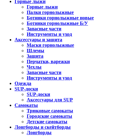
Горные лыжи
Горные лыжи
Палки горнолыжные
Ботинки горнолыжные новые
Ботинки горнолыжные Б/У
Запасные части
Инструменты и уход
Аксессуары и защита
Маски горнолыжные
Шлемы
Защита
Перчатки, варежки
Чехлы
Запасные части
Инструменты и уход
Одежда
SUP-доски
SUP-доски
Аксессуары для SUP
Самокаты
Трюковые самокаты
Городские самокаты
Детские самокаты
Лонгборды и скейтборды
Лонгборды