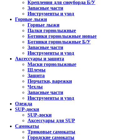
Крепления для сноуборда Б/У
Запасные части
Инструменты и уход
Горные лыжи
Горные лыжи
Палки горнолыжные
Ботинки горнолыжные новые
Ботинки горнолыжные Б/У
Запасные части
Инструменты и уход
Аксессуары и защита
Маски горнолыжные
Шлемы
Защита
Перчатки, варежки
Чехлы
Запасные части
Инструменты и уход
Одежда
SUP-доски
SUP-доски
Аксессуары для SUP
Самокаты
Трюковые самокаты
Городские самокаты