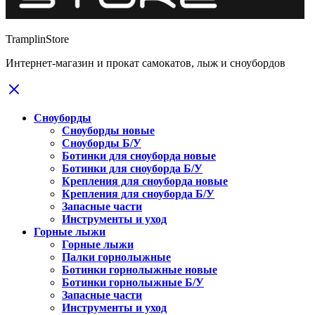
TramplinStore
Интернет-магазин и прокат самокатов, лыж и сноубордов
Сноуборды
Сноуборды новые
Сноуборды Б/У
Ботинки для сноуборда новые
Ботинки для сноуборда Б/У
Крепления для сноуборда новые
Крепления для сноуборда Б/У
Запасные части
Инструменты и уход
Горные лыжи
Горные лыжи
Палки горнолыжные
Ботинки горнолыжные новые
Ботинки горнолыжные Б/У
Запасные части
Инструменты и уход