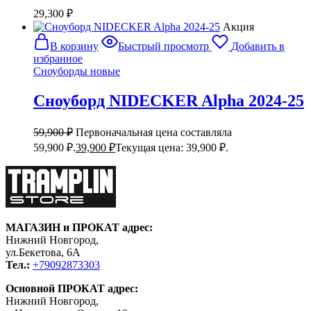
29,300
₽
Акция
В корзину
Быстрый просмотр
Добавить в
избранное
Сноуборды новые
Сноуборд NIDECKER Alpha 2024-25
59,900
₽
Первоначальная цена составляла
59,900 ₽.
39,900
₽
Текущая цена: 39,900 ₽.
МАГАЗИН и ПРОКАТ адрес:
Нижний Новгород,
ул.Бекетова, 6А
Тел.:
+79092873303
Основной ПРОКАТ адрес:
Нижний Новгород,