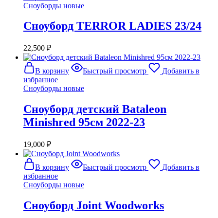
Сноуборды новые
Сноуборд TERROR LADIES 23/24
22,500
₽
В корзину
Быстрый просмотр
Добавить в
избранное
Сноуборды новые
Сноуборд детский Bataleon
Minishred 95см 2022-23
19,000
₽
В корзину
Быстрый просмотр
Добавить в
избранное
Сноуборды новые
Сноуборд Joint Woodworks