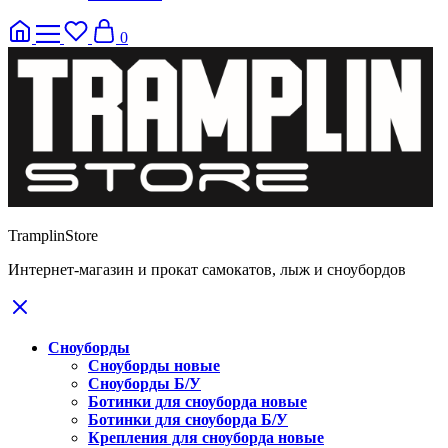
0
TramplinStore
Интернет-магазин и прокат самокатов, лыж и сноубордов
Сноуборды
Сноуборды новые
Сноуборды Б/У
Ботинки для сноуборда новые
Ботинки для сноуборда Б/У
Крепления для сноуборда новые