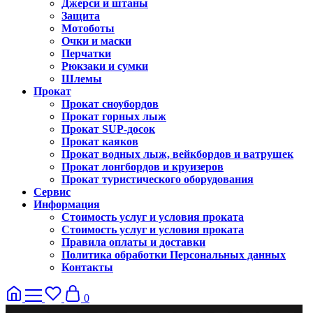
Джерси и штаны
Защита
Мотоботы
Очки и маски
Перчатки
Рюкзаки и сумки
Шлемы
Прокат
Прокат сноубордов
Прокат горных лыж
Прокат SUP-досок
Прокат каяков
Прокат водных лыж, вейкбордов и ватрушек
Прокат лонгбордов и круизеров
Прокат туристического оборудования
Сервис
Информация
Стоимость услуг и условия проката
Стоимость услуг и условия проката
Правила оплаты и доставки
Политика обработки Персональных данных
Контакты
0