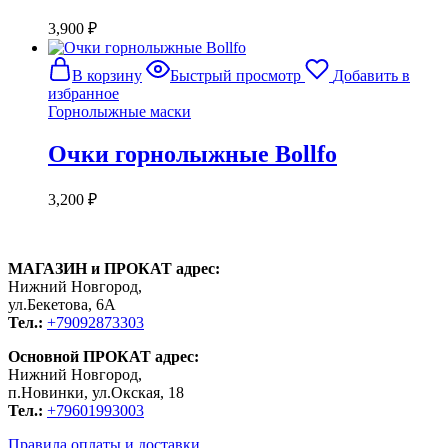
3,900
₽
В корзину
Быстрый просмотр
Добавить в
избранное
Горнолыжные маски
Очки горнолыжные Bollfo
3,200
₽
МАГАЗИН и ПРОКАТ адрес:
Нижний Новгород,
ул.Бекетова, 6А
Тел.:
+79092873303
Основной ПРОКАТ адрес:
Нижний Новгород,
п.Новинки, ул.Окская, 18
Тел.:
+79601993003
Правила оплаты и доставки