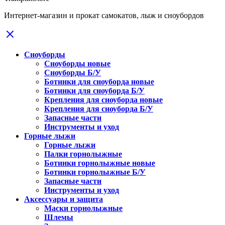
Интернет-магазин и прокат самокатов, лыж и сноубордов
Сноуборды
Сноуборды новые
Сноуборды Б/У
Ботинки для сноуборда новые
Ботинки для сноуборда Б/У
Крепления для сноуборда новые
Крепления для сноуборда Б/У
Запасные части
Инструменты и уход
Горные лыжи
Горные лыжи
Палки горнолыжные
Ботинки горнолыжные новые
Ботинки горнолыжные Б/У
Запасные части
Инструменты и уход
Аксессуары и защита
Маски горнолыжные
Шлемы