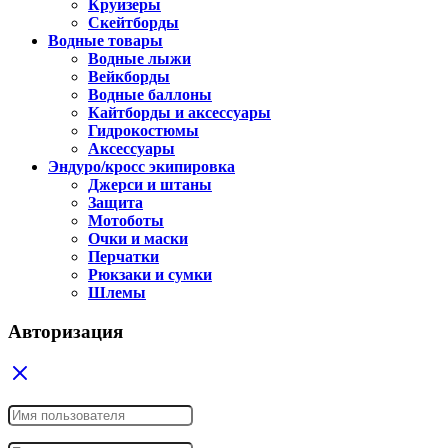
Круизеры
Скейтборды
Водные товары
Водные лыжи
Вейкборды
Водные баллоны
Кайтборды и аксессуары
Гидрокостюмы
Аксессуары
Эндуро/кросс экипировка
Джерси и штаны
Защита
Мотоботы
Очки и маски
Перчатки
Рюкзаки и сумки
Шлемы
Авторизация