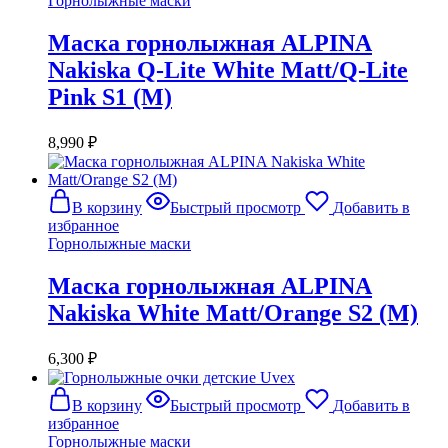
Горнолыжные маски
Маска горнолыжная ALPINA
Nakiska Q-Lite White Matt/Q-Lite
Pink S1 (M)
8,990
₽
В корзину
Быстрый просмотр
Добавить в
избранное
Горнолыжные маски
Маска горнолыжная ALPINA
Nakiska White Matt/Orange S2 (M)
6,300
₽
В корзину
Быстрый просмотр
Добавить в
избранное
Горнолыжные маски