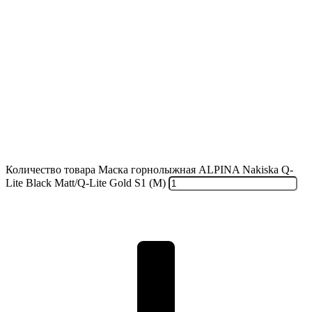
Количество товара Маска горнолыжная ALPINA Nakiska Q-
Lite Black Matt/Q-Lite Gold S1 (M)