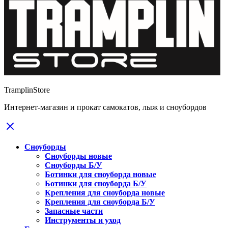
TramplinStore
Интернет-магазин и прокат самокатов, лыж и сноубордов
Сноуборды
Сноуборды новые
Сноуборды Б/У
Ботинки для сноуборда новые
Ботинки для сноуборда Б/У
Крепления для сноуборда новые
Крепления для сноуборда Б/У
Запасные части
Инструменты и уход