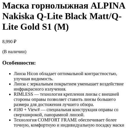
Маска горнолыжная ALPINA
Nakiska Q-Lite Black Matt/Q-
Lite Gold S1 (M)
8,990
₽
(В наличии)
Особенности:
Линза Hicon обладает оптимальной контрастностью,
улучшая видимость.
Линза с зеркальным покрытием уменьшает воздействие
инфракрасного излучения.
RIMLESS
— технология крепления линзы с внешней
стороны оправы позволяет ставить линзы большего
размера для достижения лучшего обзора.
#180 + View# — специальная конструкция оправы со
сверхширокой, панорамной линзой.
Технология
COMFORT FRAME
обеспечивает более
точную, комфортную и индивидуальную посадку маски