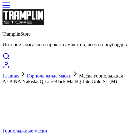
TramplinStore
Интернет-магазин и прокат самокатов, лыж и сноубордов
Главная
Горнолыжные маски
Маска горнолыжная
ALPINA Nakiska Q-Lite Black Matt/Q-Lite Gold S1 (M)
Горнолыжные маски