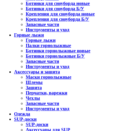
Ботинки для сноуборда новые
Ботинки для сноуборда Б/У
Крепления для сноуборда новые
Крепления для сноуборда Б/У
Запасные части
Инструменты и уход
Горные лыжи
Горные лыжи
Палки горнолыжные
Ботинки горнолыжные новые
Ботинки горнолыжные Б/У
Запасные части
Инструменты и уход
Аксессуары и защита
Маски горнолыжные
Шлемы
Защита
Перчатки, варежки
Чехлы
Запасные части
Инструменты и уход
Одежда
SUP-доски
SUP-доски
Аксессуары для SUP