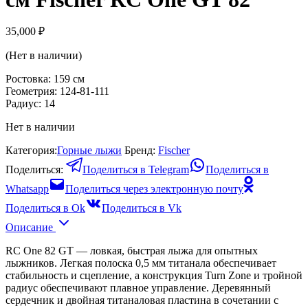
35,000
₽
(Нет в наличии)
Ростовка: 159 см
Геометрия: 124-81-111
Радиус: 14
Нет в наличии
Категория:
Горные лыжи
Бренд:
Fischer
Поделиться:
Поделиться в Telegram
Поделиться в
Whatsapp
Поделиться через электронную почту
Поделиться в Ok
Поделиться в Vk
Описание
RC One 82 GT — ловкая, быстрая лыжа для опытных
лыжников. Легкая полоска 0,5 мм титанала обеспечивает
стабильность и сцепление, а конструкция Turn Zone и тройной
радиус обеспечивают плавное управление. Деревянный
сердечник и двойная титаналовая пластина в сочетании с