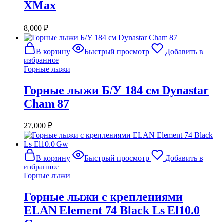
XMax
8,000
₽
В корзину
Быстрый просмотр
Добавить в
избранное
Горные лыжи
Горные лыжи Б/У 184 см Dynastar
Cham 87
27,000
₽
В корзину
Быстрый просмотр
Добавить в
избранное
Горные лыжи
Горные лыжи с креплениями
ELAN Element 74 Black Ls El10.0