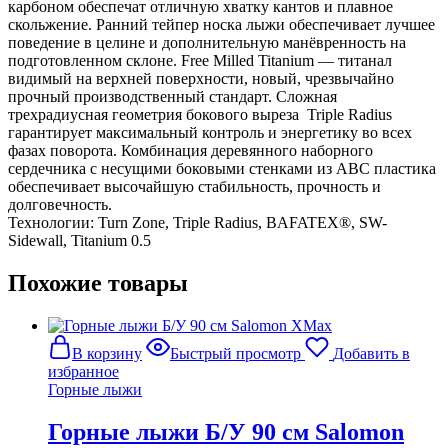
карбоном обеспечат отличную хватку кантов и плавное
скольжение. Ранний тейпер носка лыжи обеспечивает лучшее
поведение в целине и дополнительную манёвренность на
подготовленном склоне. Free Milled Titanium — титанал
видимый на верхней поверхности, новый, чрезвычайно
прочный производственный стандарт. Сложная
трехрадиусная геометрия бокового выреза Triple Radius
гарантирует максимальный контроль и энергетику во всех
фазах поворота. Комбинация деревянного наборного
сердечника с несущими боковыми стенками из ABC пластика
обеспечивает высочайшую стабильность, прочность и
долговечность.
Технологии: Turn Zone, Triple Radius, BAFATEX®, SW-
Sidewall, Titanium 0.5
Похожие товары
В корзину
Быстрый просмотр
Добавить в
избранное
Горные лыжи
Горные лыжи Б/У 90 см Salomon