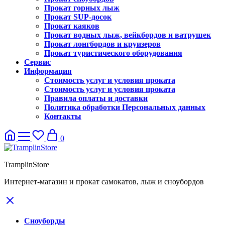
Прокат горных лыж
Прокат SUP-досок
Прокат каяков
Прокат водных лыж, вейкбордов и ватрушек
Прокат лонгбордов и круизеров
Прокат туристического оборудования
Сервис
Информация
Стоимость услуг и условия проката
Стоимость услуг и условия проката
Правила оплаты и доставки
Политика обработки Персональных данных
Контакты
0
TramplinStore
Интернет-магазин и прокат самокатов, лыж и сноубордов
Сноуборды