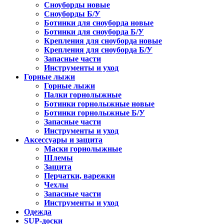
Сноуборды новые
Сноуборды Б/У
Ботинки для сноуборда новые
Ботинки для сноуборда Б/У
Крепления для сноуборда новые
Крепления для сноуборда Б/У
Запасные части
Инструменты и уход
Горные лыжи
Горные лыжи
Палки горнолыжные
Ботинки горнолыжные новые
Ботинки горнолыжные Б/У
Запасные части
Инструменты и уход
Аксессуары и защита
Маски горнолыжные
Шлемы
Защита
Перчатки, варежки
Чехлы
Запасные части
Инструменты и уход
Одежда
SUP-доски