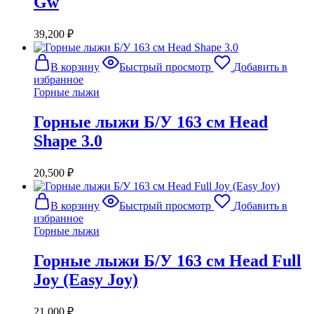
Gw
39,200
₽
В корзину
Быстрый просмотр
Добавить в
избранное
Горные лыжи
Горные лыжи Б/У 163 см Head
Shape 3.0
20,500
₽
В корзину
Быстрый просмотр
Добавить в
избранное
Горные лыжи
Горные лыжи Б/У 163 см Head Full
Joy (Easy Joy)
21,000
₽