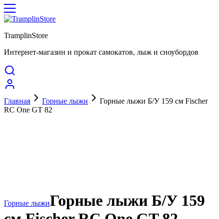
TramplinStore
Интернет-магазин и прокат самокатов, лыж и сноубордов
Главная
Горные лыжи
Горные лыжи Б/У 159 см Fischer
RC One GT 82
Горные лыжи Б/У 159
Горные лыжи
см Fischer RC One GT 82