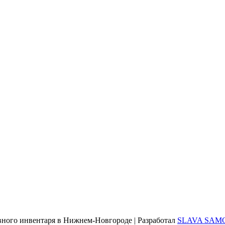
тивного инвентаря в Нижнем-Новгороде | Разработал
SLAVA SAM