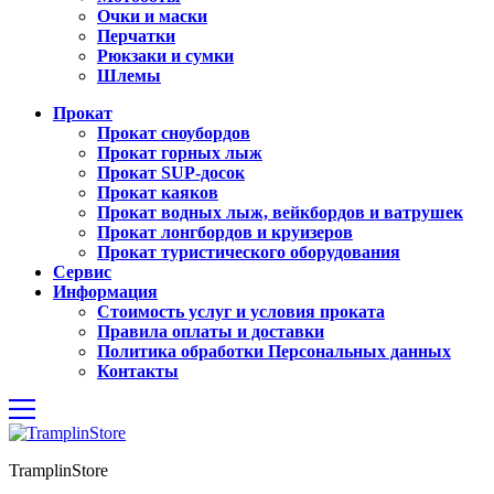
Очки и маски
Перчатки
Рюкзаки и сумки
Шлемы
Прокат
Прокат сноубордов
Прокат горных лыж
Прокат SUP-досок
Прокат каяков
Прокат водных лыж, вейкбордов и ватрушек
Прокат лонгбордов и круизеров
Прокат туристического оборудования
Сервиc
Информация
Стоимость услуг и условия проката
Правила оплаты и доставки
Политика обработки Персональных данных
Контакты
TramplinStore