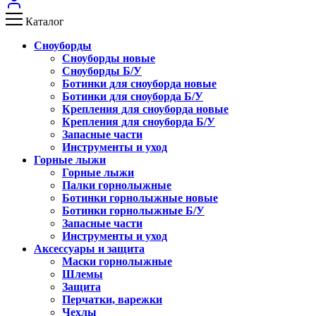
Каталог
Сноуборды
Сноуборды новые
Сноуборды Б/У
Ботинки для сноуборда новые
Ботинки для сноуборда Б/У
Крепления для сноуборда новые
Крепления для сноуборда Б/У
Запасные части
Инструменты и уход
Горные лыжи
Горные лыжи
Палки горнолыжные
Ботинки горнолыжные новые
Ботинки горнолыжные Б/У
Запасные части
Инструменты и уход
Аксессуары и защита
Маски горнолыжные
Шлемы
Защита
Перчатки, варежки
Чехлы