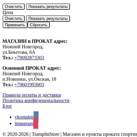
Очистить
Показать результаты
Цена
Очистить
Показать результаты
Применить
Сбросить
МАГАЗИН и ПРОКАТ адрес:
Нижний Новгород,
ул.Бекетова, 6А
Тел.:
+79092873303
Основной ПРОКАТ адрес:
Нижний Новгород,
п.Новинки, ул.Окская, 18
Тел.:
+79601993003
Правила оплаты и доставки
Политика конфиденциальности
Блог
vkontakte
instagram
© 2020-2026 | TramplinStore | Магазин и пункты проката спор